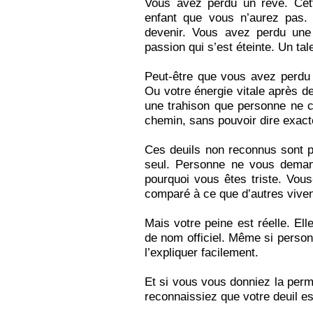
Vous avez perdu un rêve. Cett
enfant que vous n’aurez pas
devenir. Vous avez perdu une 
passion qui s’est éteinte. Un tal
Peut‑être que vous avez perdu 
Ou votre énergie vitale après d
une trahison que personne ne c
chemin, sans pouvoir dire exac
Ces deuils non reconnus sont pa
seul. Personne ne vous dema
pourquoi vous êtes triste. Vous
comparé à ce que d’autres viven
Mais votre peine est réelle. El
de nom officiel. Même si person
l’expliquer facilement.
Et si vous vous donniez la permi
reconnaissiez que votre deuil est