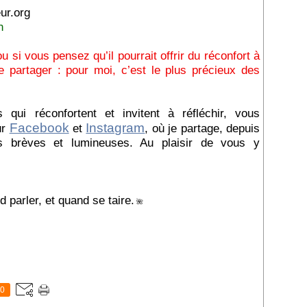
ur.org
n
 si vous pensez qu’il pourrait offrir du réconfort à
e partager : pour moi, c’est le plus précieux des
ui réconfortent et invitent à réfléchir, vous
Facebook
Instagram
ur
et
, où je partage, depuis
 brèves et lumineuses. Au plaisir de vous y
 parler, et quand se taire.
🌺
0