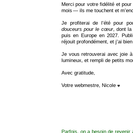
Merci pour votre fidélité et po
mois — ils me touchent et m’enc
Je profiterai de l’été pour p
douceurs pour le cœur
, dont l
puis en Europe en 2027. Publ
réjouit profondément, et j’ai bi
Je vous retrouverai avec joie à
lumineux, et rempli de petits mo
Avec gratitude,
Votre webmestre, Nicole
🧡
Parfois, on a besoin de revenir