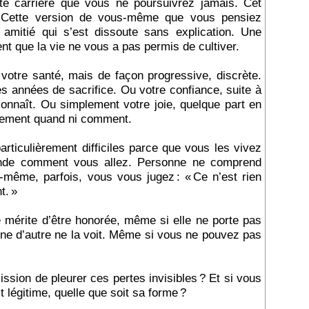
e carrière que vous ne poursuivrez jamais. Cet
. Cette version de vous‑même que vous pensiez
amitié qui s’est dissoute sans explication. Une
ent que la vie ne vous a pas permis de cultiver.
votre santé, mais de façon progressive, discrète.
es années de sacrifice. Ou votre confiance, suite à
onnaît. Ou simplement votre joie, quelque part en
tement quand ni comment.
rticulièrement difficiles parce que vous les vivez
nde comment vous allez. Personne ne comprend
‑même, parfois, vous vous jugez : « Ce n’est rien
t. »
le mérite d’être honorée, même si elle ne porte pas
ne d’autre ne la voit. Même si vous ne pouvez pas
ssion de pleurer ces pertes invisibles ? Et si vous
 légitime, quelle que soit sa forme ?