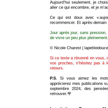
Aujourd’hui seulement, je chois
aller ce qui encombre, et je m’a
Ce qui est doux avec « aujou
recommencer. Et après‑demain 
Jour après jour, sans pression,
de vivre un peu plus pleinement
© Nicole Charest | lapetitedouce
Si ce texte a résonné en vous, ou
vos proches, n’hésitez pas à l
retours.
P.S.
Si vous aimez les mots q
apprécierez mes publications s
septembre 2024, des pensées
retrouver.
🌹