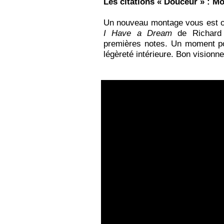
Les citations « Douceur » : 
Un nouveau montage vous est of
I Have a Dream
de Richard 
premières notes. Un moment pour
légèreté intérieure. Bon visionn