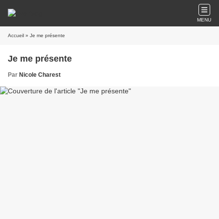
MENU
Accueil
» Je me présente
Je me présente
Par
Nicole Charest