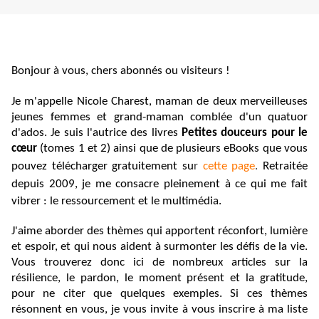
Bonjour à vous, chers abonnés ou visiteurs !
Je m'appelle Nicole Charest, maman de deux merveilleuses
jeunes femmes et grand-maman comblée d'un quatuor
d'ados. Je suis l'autrice des livres
Petites douceurs pour le
cœur
(tomes 1 et 2) ainsi que de plusieurs eBooks que vous
pouvez télécharger gratuitement su
r
cette page
.
Retraitée
depuis 2009, je me consacre pleinement à ce qui me fait
vibrer : le ressourcement et le multimédia.
J'aime aborder des thèmes qui apportent réconfort, lumière
et espoir, et qui nous aident à surmonter les défis de la vie.
Vous trouverez donc ici de nombreux articles sur la
résilience, le pardon, le moment présent et la gratitude,
pour ne citer que quelques exemples. Si ces thèmes
résonnent en vous, je vous invite à vous inscrire à ma liste