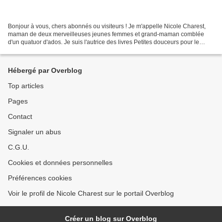
Bonjour à vous, chers abonnés ou visiteurs ! Je m'appelle Nicole Charest,
maman de deux merveilleuses jeunes femmes et grand-maman comblée
d'un quatuor d'ados. Je suis l'autrice des livres Petites douceurs pour le
cœur (tomes 1 et 2) ainsi que de plusieurs...
Hébergé par Overblog
Top articles
Pages
Contact
Signaler un abus
C.G.U.
Cookies et données personnelles
Préférences cookies
Voir le profil de Nicole Charest sur le portail Overblog
Créer un blog sur Overblog