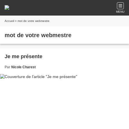
MENU
Accueil
» mot de votre webmestre
mot de votre webmestre
Je me présente
Par
Nicole Charest