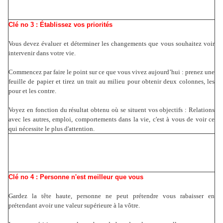
Clé no 3 : Établissez vos priorités
Vous devez évaluer et déterminer les changements que vous souhaitez voir
intervenir dans votre vie.
Commencez par faire le point sur ce que vous vivez aujourd’hui : prenez une
feuille de papier et tirez un trait au milieu pour obtenir deux colonnes, les
pour et les contre.
Voyez en fonction du résultat obtenu où se situent vos objectifs : Relations
avec les autres, emploi, comportements dans la vie, c'est à vous de voir ce
qui nécessite le plus d'attention.
Clé no 4 : Personne n'est meilleur que vous
Gardez la tête haute, personne ne peut prétendre vous rabaisser en
prétendant avoir une valeur supérieure à la vôtre.