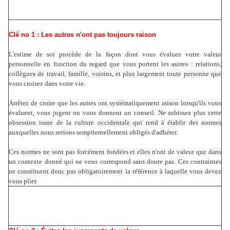
Clé no 1 : Les autres n'ont pas toujours raison
L'estime de soi procède de la façon dont vous évaluez votre valeur
personnelle en fonction du regard que vous portent les autres : relations,
collègues de travail, famille, voisins, et plus largement toute personne que
vous croisez dans votre vie.
Arrêtez de croire que les autres ont systématiquement raison lorsqu'ils vous
évaluent, vous jugent ou vous donnent un conseil. Ne subissez plus cette
obsession issue de la culture occidentale qui tend à établir des normes
auxquelles nous serions sempiternellement obligés d'adhérer.
C
es normes ne sont pas forcément fondées et elles n'ont de valeur que dans
un contexte donné qui ne vous correspond sans doute pas. Ces contraintes
ne constituent donc pas obligatoirement la référence à laquelle vous devez
vous plier.