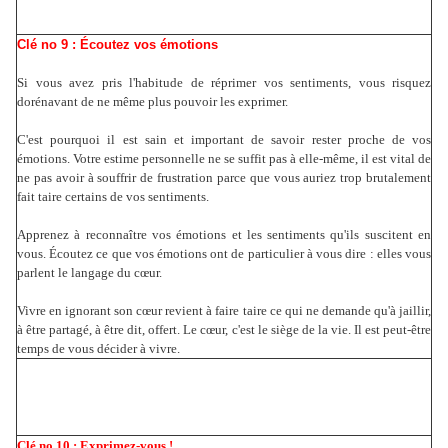
Clé no 9 : Écoutez vos émotions
Si vous avez pris l'habitude de réprimer vos sentiments, vous risquez
dorénavant de ne même plus pouvoir les exprimer.
C'est pourquoi il est sain et important de savoir rester proche de vos
émotions. Votre estime personnelle ne se suffit pas à elle-même, il est vital de
ne pas avoir à souffrir de frustration parce que vous auriez trop brutalement
fait taire certains de vos sentiments.
Apprenez à reconnaître vos émotions et les sentiments qu'ils suscitent en
vous. Écoutez ce que vos émotions ont de particulier à vous dire : elles vous
parlent le langage du cœur.
Vivre en ignorant son cœur revient à faire taire ce qui ne demande qu'à jaillir,
à être partagé, à être dit, offert. Le cœur, c'est le siège de la vie. Il est peut-être
temps de vous décider à vivre.
Clé no 10 : Exprimez-vous !