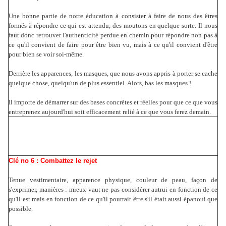
Une bonne partie de notre éducation à consister à faire de nous des êtres
formés à répondre ce qui est attendu, des moutons en quelque sorte. Il nous
faut donc retrouver l'authenticité perdue en chemin pour répondre non pas à
ce qu'il convient de faire pour être bien vu, mais à ce qu'il convient d'être
pour bien se voir soi-même.
Derrière les apparences, les masques, que nous avons appris à porter se cache
quelque chose, quelqu'un de plus essentiel. Alors, bas les masques !
Il importe de démarrer sur des bases concrètes et réelles pour que ce que vous
entreprenez aujourd'hui soit efficacement relié à ce que vous ferez demain.
Clé no 6 : Combattez le rejet
Tenue vestimentaire, apparence physique, couleur de peau, façon de
s'exprimer, manières : mieux vaut ne pas considérer autrui en fonction de ce
qu'il est mais en fonction de ce qu'il pourrait être s'il était aussi épanoui que
possible.