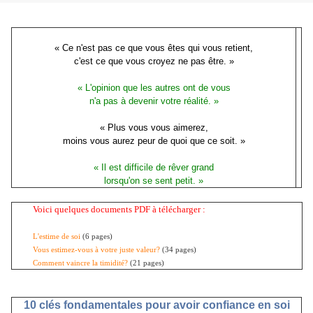
« Ce n'est pas ce que vous êtes qui vous retient,
c'est ce que vous croyez ne pas être. »
« L'opinion que les autres ont de vous
n'a pas à devenir votre réalité. »
« Plus vous vous aimerez,
moins vous aurez peur de quoi que ce soit. »
« Il est difficile de rêver grand
lorsqu'on se sent petit. »
Voici quelques documents PDF à télécharger :
L'estime de soi
(6 pages)
Vous estimez-vous à votre juste valeur?
(
34 pages)
Comment vaincre la timidité?
(
21 pages)
10 clés fondamentales pour avoir confiance en soi