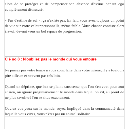
alors de se protéger et de compenser son absence d'estime par un ego
complètement démesuré.
« Pas d'estime de soi », ça n'existe pas. En fait, vous avez toujours un point
de vue sur votre valeur personnelle, même faible. Votre chance consiste alors
à avoir devant vous un bel espace de progression.
Clé no 8 : N'oubliez pas le monde qui vous entoure
Ne passez pas votre temps à vous complaire dans votre misère, il y a toujours
pire ailleurs et souvent pas très loin.
Quand on déprime, que l'on se plaint sans cesse, que l'on s'en veut pour tout
et rien, on ignore progressivement le monde dans lequel on vit, au point de
ne plus savoir où l'on se situe exactement.
Ouvrez vos yeux sur le monde, soyez impliqué dans la communauté dans
laquelle vous vivez, vous n'êtes pas un animal solitaire.