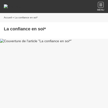
MENU
Accueil
» La confiance en soi*
La confiance en soi*