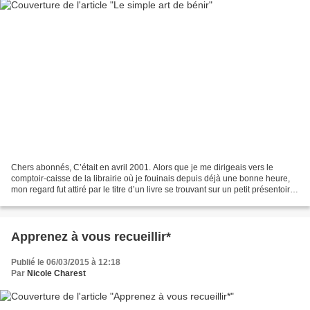
Chers abonnés, C’était en avril 2001. Alors que je me dirigeais vers le
comptoir-caisse de la librairie où je fouinais depuis déjà une bonne heure,
mon regard fut attiré par le titre d’un livre se trouvant sur un petit présentoir :
Le pouvoir de la bénédiction....
Apprenez à vous recueillir*
Publié le 06/03/2015 à 12:18
Par
Nicole Charest