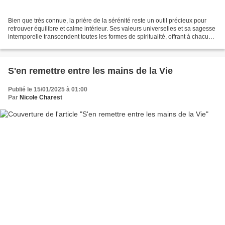
Bien que très connue, la prière de la sérénité reste un outil précieux pour
retrouver équilibre et calme intérieur. Ses valeurs universelles et sa sagesse
intemporelle transcendent toutes les formes de spiritualité, offrant à chacun,
quel que soit son...
S'en remettre entre les mains de la Vie
Publié le 15/01/2025 à 01:00
Par
Nicole Charest