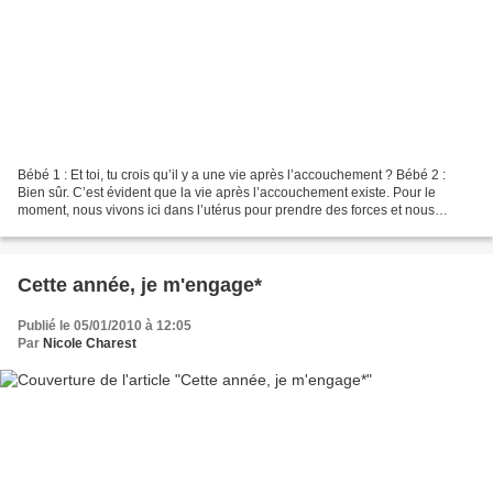
Bébé 1 : Et toi, tu crois qu’il y a une vie après l’accouchement ? Bébé 2 :
Bien sûr. C’est évident que la vie après l’accouchement existe. Pour le
moment, nous vivons ici dans l’utérus pour prendre des forces et nous
préparer à ce qui nous attend dans...
Cette année, je m'engage*
Publié le 05/01/2010 à 12:05
Par
Nicole Charest