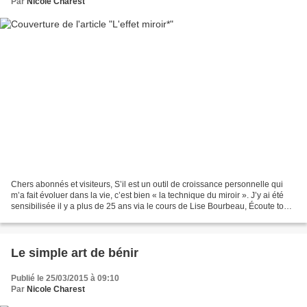
Par
Nicole Charest
Chers abonnés et visiteurs, S’il est un outil de croissance personnelle qui
m’a fait évoluer dans la vie, c’est bien « la technique du miroir ». J’y ai été
sensibilisée il y a plus de 25 ans via le cours de Lise Bourbeau, Écoute ton
corps. Ce fut une...
Le simple art de bénir
Publié le 25/03/2015 à 09:10
Par
Nicole Charest