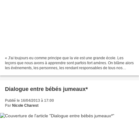
« J'ai toujours eu comme principe que la vie est une grande école. Les
leçons que nous avons à apprendre sont parfois fort amères. On blâme alors
les événements, les personnes, les rendant responsables de tous nos
malheurs. Et si plutôt, on considérait...
Dialogue entre bébés jumeaux*
Publié le 16/04/2013 à 17:00
Par
Nicole Charest