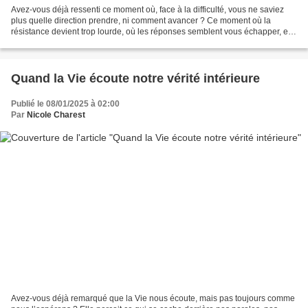
Avez-vous déjà ressenti ce moment où, face à la difficulté, vous ne saviez
plus quelle direction prendre, ni comment avancer ? Ce moment où la
résistance devient trop lourde, où les réponses semblent vous échapper, et
où la seule chose que vous puissiez...
Quand la Vie écoute notre vérité intérieure
Publié le 08/01/2025 à 02:00
Par
Nicole Charest
Avez-vous déjà remarqué que la Vie nous écoute, mais pas toujours comme