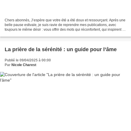
Chers abonnés, J’espère que votre été a été doux et ressourçant. Après une
belle pause estivale, je suis ravie de reprendre mes publications, avec
toujours le même désir : vous offrir des mots qui réconfortent, qui inspirent et
qui font du bien à l’âme....
La prière de la sérénité : un guide pour l’âme
Publié le 09/04/2025 à 00:00
Par
Nicole Charest