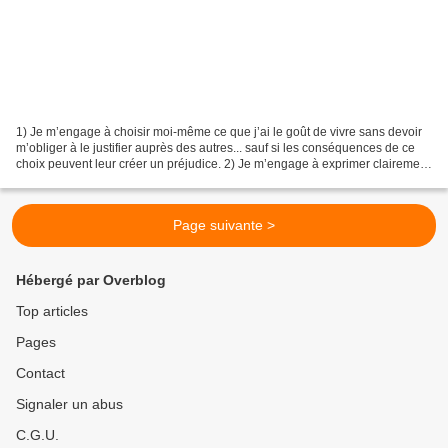
1) Je m’engage à choisir moi-même ce que j’ai le goût de vivre sans devoir
m’obliger à le justifier auprès des autres... sauf si les conséquences de ce
choix peuvent leur créer un préjudice. 2) Je m’engage à exprimer clairement
mes attentes, mes désirs...
Page suivante >
Hébergé par Overblog
Top articles
Pages
Contact
Signaler un abus
C.G.U.