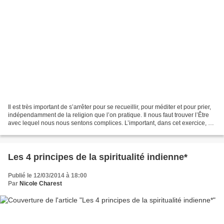
Il est très important de s’arrêter pour se recueillir, pour méditer et pour prier,
indépendamment de la religion que l’on pratique. Il nous faut trouver l’Être
avec lequel nous nous sentons complices. L’important, dans cet exercice, ce
n’est pas de prier,...
Les 4 principes de la spiritualité indienne*
Publié le 12/03/2014 à 18:00
Par
Nicole Charest