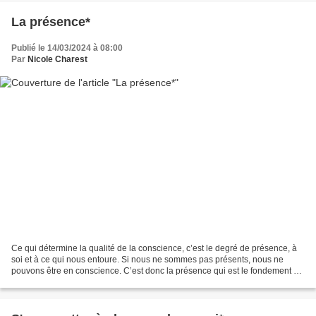
La présence*
Publié le 14/03/2024 à 08:00
Par
Nicole Charest
Ce qui détermine la qualité de la conscience, c’est le degré de présence, à
soi et à ce qui nous entoure. Si nous ne sommes pas présents, nous ne
pouvons être en conscience. C’est donc la présence qui est le fondement de
tout l’édifice spirituel. Or,...