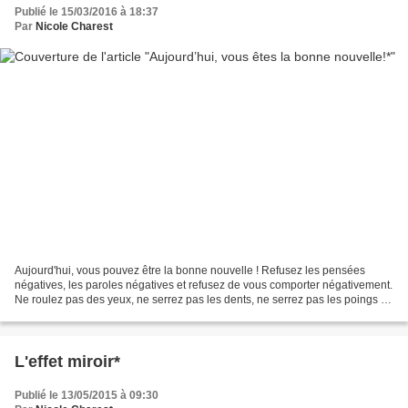
Publié le 15/03/2016 à 18:37
Par
Nicole Charest
Aujourd'hui, vous pouvez être la bonne nouvelle ! Refusez les pensées
négatives, les paroles négatives et refusez de vous comporter négativement.
Ne roulez pas des yeux, ne serrez pas les dents, ne serrez pas les poings et
ne pointez personne du doigt...
L'effet miroir*
Publié le 13/05/2015 à 09:30