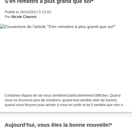
S'en remettre à plus grand que soi*
Publié le 15/12/2017 à 13:01
Par
Nicole Charest
Certaines étapes de vie nous semblent particulièrement difficiles. Quand
nous ne trouvons plus de solutions, quand tout semble aller de travers,
quand nous forçons pour arriver à nous en sortir et qu’il semble que rien ne
fonctionne, nous avons parfois...
Aujourd’hui, vous êtes la bonne nouvelle!*