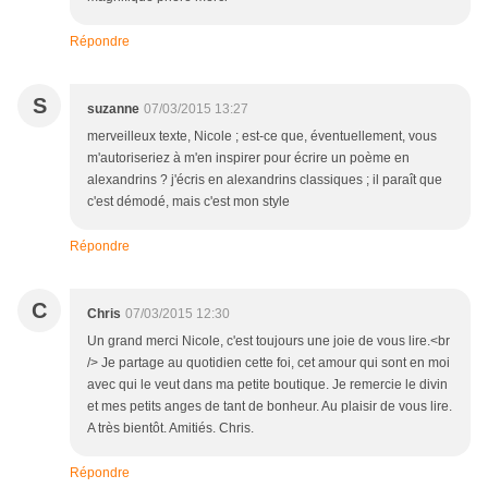
Répondre
S
suzanne
07/03/2015 13:27
merveilleux texte, Nicole ; est-ce que, éventuellement, vous
m'autoriseriez à m'en inspirer pour écrire un poème en
alexandrins ? j'écris en alexandrins classiques ; il paraît que
c'est démodé, mais c'est mon style
Répondre
C
Chris
07/03/2015 12:30
Un grand merci Nicole, c'est toujours une joie de vous lire.<br
/> Je partage au quotidien cette foi, cet amour qui sont en moi
avec qui le veut dans ma petite boutique. Je remercie le divin
et mes petits anges de tant de bonheur. Au plaisir de vous lire.
A très bientôt. Amitiés. Chris.
Répondre