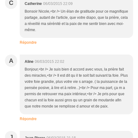
C
Catherine
06/03/2015 22:09
Bonsoir Nicole,<br /> Un élan de gratitude pour ce magnifique
partage, autant de l'article, que votre diapo, que la prière, cela
a réveillé ma sérénité et la paix de me sentir bien avec moi-
même.
Répondre
A
Aline
06/03/2015 22:02
Bonjour,<br /> Je suis bien d accord avec vous, la prière fait
des miracles,<br /> Il est dit qu il te soit fait suivant ta foie. Plus
votre foie grandie, plus votre vie s arrage. ( la puissance de la
pensée posive, à lire et à relire...)<br /> Pour ma part, ça m a
permis de retrouver ma paix intérieur,<br /> Je pris pour que
chacun est la foie aussi gros qu un grain de moutarde afin
que notre monde se remplisse d amour et de paix.
Répondre
J