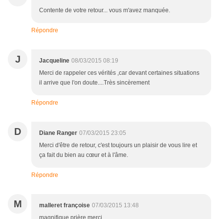
Contente de votre retour... vous m'avez manquée.
Répondre
J
Jacqueline
08/03/2015 08:19
Merci de rappeler ces vérités ,car devant certaines situations
il arrive que l'on doute....Très sincèrement
Répondre
D
Diane Ranger
07/03/2015 23:05
Merci d'être de retour, c'est toujours un plaisir de vous lire et
ça fait du bien au cœur et à l'âme.
Répondre
M
malleret françoise
07/03/2015 13:48
magnifique prière merci