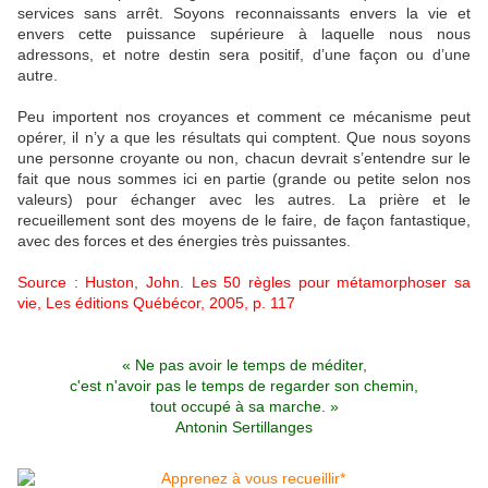
services sans arrêt. Soyons reconnaissants envers la vie et
envers cette puissance supérieure à laquelle nous nous
adressons, et notre destin sera positif, d’une façon ou d’une
autre.
Peu importent nos croyances et comment ce mécanisme peut
opérer, il n’y a que les résultats qui comptent. Que nous soyons
une personne croyante ou non, chacun devrait s’entendre sur le
fait que nous sommes ici en partie (grande ou petite selon nos
valeurs) pour échanger avec les autres. La prière et le
recueillement sont des moyens de le faire, de façon fantastique,
avec des forces et des énergies très puissantes.
Source : Huston, John. Les 50 règles pour métamorphoser sa
vie, Les éditions Québécor, 2005, p. 117
« Ne pas avoir le temps de méditer,
c'est n'avoir pas le temps de regarder son chemin,
tout occupé à sa marche. »
Antonin Sertillanges