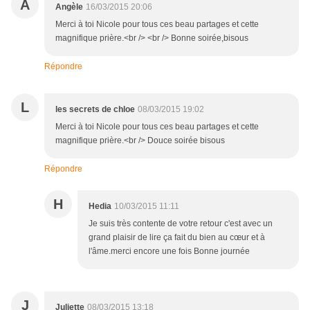
A
Angèle
16/03/2015 20:06
Merci à toi Nicole pour tous ces beau partages et cette
magnifique prière.<br /> <br /> Bonne soirée,bisous
Répondre
L
les secrets de chloe
08/03/2015 19:02
Merci à toi Nicole pour tous ces beau partages et cette
magnifique prière.<br /> Douce soirée bisous
Répondre
H
Hedia
10/03/2015 11:11
Je suis très contente de votre retour c'est avec un
grand plaisir de lire ça fait du bien au cœur et à
l'âme.merci encore une fois Bonne journée
J
Juliette
08/03/2015 13:18