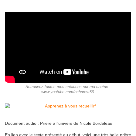
Retrouvez toutes mes créations sur ma chaîne :
www.youtube.com/ncharest56.
Document audio : Prière à l'univers de Nicole Bordeleau
En lien avec le texte présenté au début, voici une très belle prière