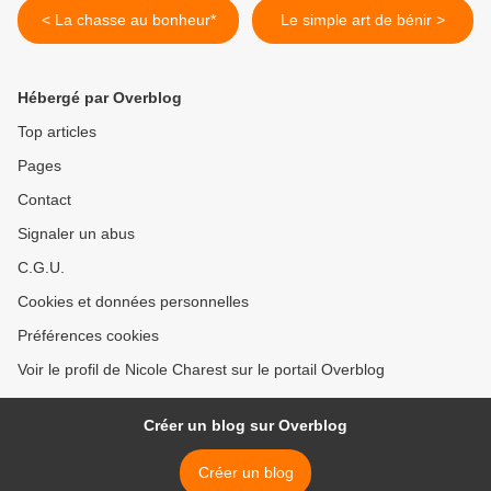
< La chasse au bonheur*
Le simple art de bénir >
Hébergé par Overblog
Top articles
Pages
Contact
Signaler un abus
C.G.U.
Cookies et données personnelles
Préférences cookies
Voir le profil de Nicole Charest sur le portail Overblog
Créer un blog sur Overblog
Créer un blog