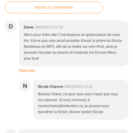
Ajouter un commentaire
D
Diane
28/03/2015 21:30
Merci pour votre site! C'est toujours un grand plaisir de vous
lire. Est-ce que cela serait possible d'avoir la prière de Nicole
Bordeleau en MP3, afin de la mettre sur mon IPod, ainsi je
pourrais l'écouter au besoin et n'importe où! Encore Merci
pour tout!
Répondre
N
Nicole Charest
30/03/2015 23:22
Bonjour Diane, j'ai peur que vous n'ayez pas reçu
ma réponse. Si vous m'écrivez à
nicolecharest@videotron.ca, je pourrai vous
transférer le fichier. Bonne soirée! Nicole