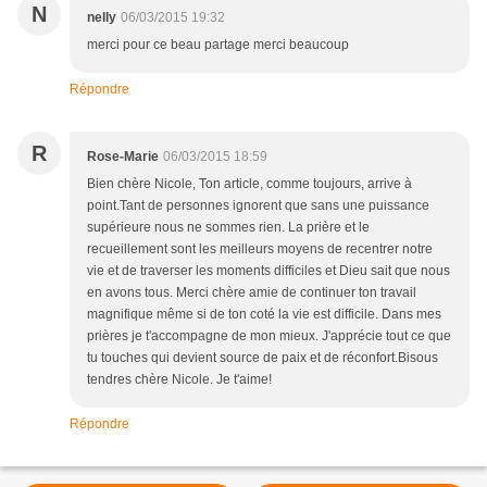
N
nelly
06/03/2015 19:32
merci pour ce beau partage merci beaucoup
Répondre
R
Rose-Marie
06/03/2015 18:59
Bien chère Nicole, Ton article, comme toujours, arrive à
point.Tant de personnes ignorent que sans une puissance
supérieure nous ne sommes rien. La prière et le
recueillement sont les meilleurs moyens de recentrer notre
vie et de traverser les moments difficiles et Dieu sait que nous
en avons tous. Merci chère amie de continuer ton travail
magnifique même si de ton coté la vie est difficile. Dans mes
prières je t'accompagne de mon mieux. J'apprécie tout ce que
tu touches qui devient source de paix et de réconfort.Bisous
tendres chère Nicole. Je t'aime!
Répondre