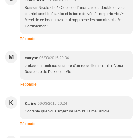
Jean-Pierre
06/03/2015 21:15
Bonsoir Nicole,<br /> Cette fois l'anomalie du double envoie
courriel semble écartée et la force de vérité l'emporte.<br />
Merci de ce beau travail qui rapproche les humains.<br />
Cordialement
Répondre
M
maryse
06/03/2015 20:34
partage magnifique et prière d'un recueillement infini Merci
Source de de Paix et de Vie.
Répondre
K
Karine
06/03/2015 20:24
Contente que vous soyiez de retour! J'aime l'article
Répondre