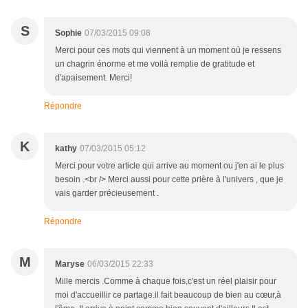
S
Sophie
07/03/2015 09:08
Merci pour ces mots qui viennent à un moment où je ressens
un chagrin énorme et me voilà remplie de gratitude et
d'apaisement. Merci!
Répondre
K
kathy
07/03/2015 05:12
Merci pour votre article qui arrive au moment ou j'en ai le plus
besoin .<br /> Merci aussi pour cette prière à l'univers , que je
vais garder précieusement .
Répondre
M
Maryse
06/03/2015 22:33
Mille mercis .Comme à chaque fois,c'est un réel plaisir pour
moi d'accueillir ce partage.il fait beaucoup de bien au cœur,à