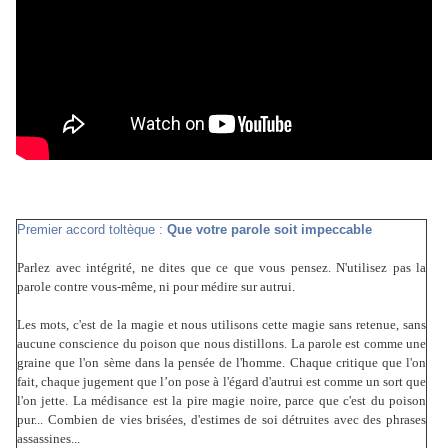
Premier accord toltèque :
Que votre parole soit impeccable
Parlez avec intégrité, ne dites que ce que vous pensez. N'utilisez pas la
parole contre vous-même, ni pour médire sur autrui.
Les mots, c'est de la magie et nous utilisons cette magie sans retenue, sans
aucune conscience du poison que nous distillons. La parole est comme une
graine que l'on sème dans la pensée de l'homme. Chaque critique que l'on
fait, chaque jugement que l’on pose à l'égard d'autrui est comme un sort que
l'on jette. La médisance est la pire magie noire, parce que c'est du poison
pur... Combien de vies brisées, d'estimes de soi détruites avec des phrases
assassines...