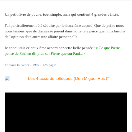
Un petit livre de poche, tout simple, mais qui contient 4 grandes vérités.
J'ai particulièrement été séduite par le deuxième accord. Que de peine nous
nous faisons, que de drames se jouent dans notre tête parce que nous faisons
de l'opinion d'un autre une affaire personnelle.
Je conclurais ce deuxième accord par cette belle pensée :
« Ce que Pierre
pense de Paul en dit plus sur Pierre que sur Paul... »
Éditions Jouvence - 1997 - 125 pages