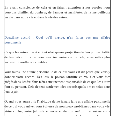
En ayant conscience de cela et en faisant attention à nos paroles nous
pouvons distiller du bonheur, de l'amour et manifester de la merveilleuse
magie dans notre vie et dans la vie des autres...
Deuxième accord :
Quoi qu'il arrive, n'en faites pas une affaire
personnelle
Ce que les autres disent et font n'est qu'une projection de leur propre réalité,
de leur rêve. Lorsque vous êtes immunisé contre cela, vous n'êtes plus
victime de souffrances inutiles.
Vous faites une affaire personnelle de ce qui vous est dit parce que vous y
donnez votre accord. Dès lors, le poison s'infiltre en vous et vous êtes
piégés dans l'enfer. Vous n'êtes aucunement responsable de ce que les autres
font ou pensent. Cela dépend seulement des accords qu'ils ont conclus dans
leur esprit.
Quand vous aurez pris l'habitude de ne jamais faire une affaire personnelle
de ce qui vous arrive, vous éviterez de nombreux problèmes dans votre vie.
Votre colère, votre jalousie et votre envie disparaîtront, et même votre