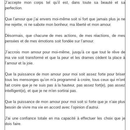
J’accepte mon corps tel qu’il est, dans toute sa beauté et sa
perfection.
Que l’amour que j’ai envers moi-même soit si fort que jamais plus je ne
me rejette, ni ne sabote mon bonheur, ma liberté et mon amour.
Désormais, que chacune de mes actions, de mes réactions, de mes
pensées et de mes émotions soit fondée sur l’amour.
J’accrois mon amour pour moi-même, jusqu’à ce que tout le rêve de
ma vie soit transformé et que la peur et les drames cèdent la place à
l’amour et la joie.
Que la puissance de mon amour pour moi soit assez forte pour briser
tous les mensonges qu’on m'a programmé à croire, tous ceux qui m'ont
fait croire que je ne suis pas à la hauteur, pas assez fort(e), pas assez
intelligent(e), et que je ne m'en sortirai pas.
Que la puissance de mon amour pour moi soit si forte que je n’aie plus
besoin de vivre ma vie en accord avec l’opinion d’autrui.
J'ai une confiance totale en ma capacité à effectuer les choix que je
dois faire.