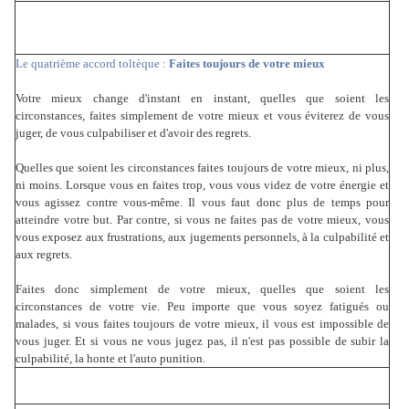
Le quatrième accord toltèque :
Faites toujours de votre mieux
Votre mieux change d'instant en instant, quelles que soient les
circonstances, faites simplement de votre mieux et vous éviterez de vous
juger, de vous culpabiliser et d'avoir des regrets.
Quelles que soient les circonstances faites toujours de votre mieux, ni plus,
ni moins. Lorsque vous en faites trop, vous vous videz de votre énergie et
vous agissez contre vous-même. Il vous faut donc plus de temps pour
atteindre votre but. Par contre, si vous ne faites pas de votre mieux, vous
vous exposez aux frustrations, aux jugements personnels, à la culpabilité et
aux regrets.
Faites donc simplement de votre mieux, quelles que soient les
circonstances de votre vie. Peu importe que vous soyez fatigués ou
malades, si vous faites toujours de votre mieux, il vous est impossible de
vous juger. Et si vous ne vous jugez pas, il n'est pas possible de subir la
culpabilité, la honte et l'auto punition.