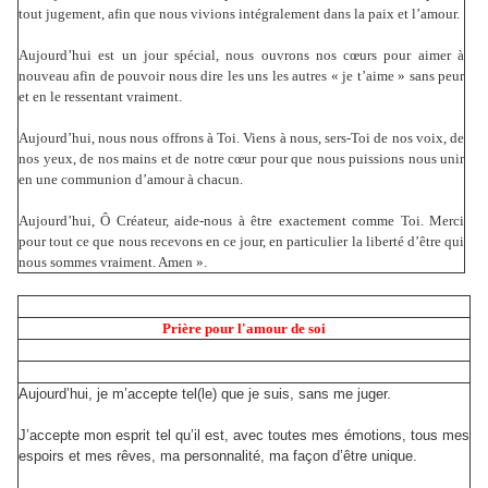
tout jugement, afin que nous vivions intégralement dans la paix et l’amour.
Aujourd’hui est un jour spécial, nous ouvrons nos cœurs pour aimer à
nouveau afin de pouvoir nous dire les uns les autres « je t’aime » sans peur
et en le ressentant vraiment.
Aujourd’hui, nous nous offrons à Toi. Viens à nous, sers-Toi de nos voix, de
nos yeux, de nos mains et de notre cœur pour que nous puissions nous unir
en une communion d’amour à chacun.
Aujourd’hui, Ô Créateur, aide-nous à être exactement comme Toi. Merci
pour tout ce que nous recevons en ce jour, en particulier la liberté d’être qui
nous sommes vraiment. Amen ».
Prière pour l'amour de soi
Aujourd’hui, je m’accepte tel(le) que je suis, sans me juger.
J’accepte mon esprit tel qu’il est, avec toutes mes émotions, tous mes
espoirs et mes rêves, ma personnalité, ma façon d’être unique.