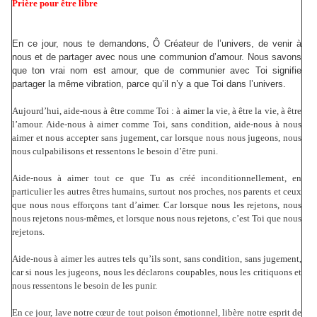
Prière pour être libre
En ce jour, nous te demandons, Ô Créateur de l’univers, de venir à
nous et de partager avec nous une communion d’amour. Nous savons
que ton vrai nom est amour, que de communier avec Toi signifie
partager la même vibration, parce qu’il n’y a que Toi dans l’univers.
Aujourd’hui, aide-nous à être comme Toi : à aimer la vie, à être la vie, à être
l’amour. Aide-nous à aimer comme Toi, sans condition, aide-nous à nous
aimer et nous accepter sans jugement, car lorsque nous nous jugeons, nous
nous culpabilisons et ressentons le besoin d’être puni.
Aide-nous à aimer tout ce que Tu as créé inconditionnellement, en
particulier les autres êtres humains, surtout nos proches, nos parents et ceux
que nous nous efforçons tant d’aimer. Car lorsque nous les rejetons, nous
nous rejetons nous-mêmes, et lorsque nous nous rejetons, c’est Toi que nous
rejetons.
Aide-nous à aimer les autres tels qu’ils sont, sans condition, sans jugement,
car si nous les jugeons, nous les déclarons coupables, nous les critiquons et
nous ressentons le besoin de les punir.
En ce jour, lave notre cœur de tout poison émotionnel, libère notre esprit de