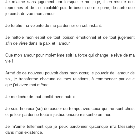
Je m’aime sans jugement car lorsque je me juge, il en résulte des
reproches et de la culpabilité puis le besoin de me punir, de sorte que
je perds de vue mon amour.
Je fortifie ma volonté de me pardonner en cet instant.
Je nettoie mon esprit de tout poison émotionnel et de tout jugement
afin de vivre dans la paix et l’amour.
Que mon amour pour moi-même soit la force qui change le rêve de ma
vie !
Armé de ce nouveau pouvoir dans mon cœur, le pouvoir de l’amour de
soi, je transforme chacune de mes relations, à commencer par celle
que j’ai avec moi-même.
Je me libère de tout conflit avec autrui.
Je suis heureux (se) de passer du temps avec ceux qui me sont chers
et je leur pardonne toute injustice encore ressentie en moi.
Je m’aime tellement que je peux pardonner quiconque m'a blessé(e)
dans mon existence.