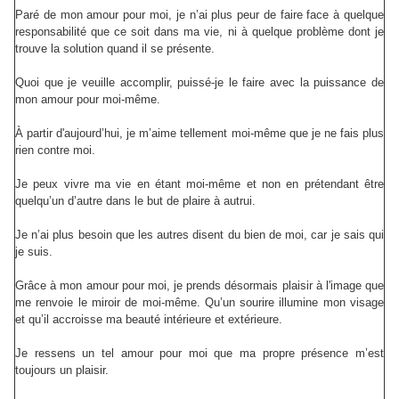
Paré de mon amour pour moi, je n’ai plus peur de faire face à quelque
responsabilité que ce soit dans ma vie, ni à quelque problème dont je
trouve la solution quand il se présente.
Quoi que je veuille accomplir, puissé-je le faire avec la puissance de
mon amour pour moi-même.
À partir d'aujourd’hui, je m’aime tellement moi-même que je ne fais plus
rien contre moi.
Je peux vivre ma vie en étant moi-même et non en prétendant être
quelqu’un d’autre dans le but de plaire à autrui.
Je n’ai plus besoin que les autres disent du bien de moi, car je sais qui
je suis.
Grâce à mon amour pour moi, je prends désormais plaisir à l'image que
me renvoie le miroir de moi-même.
Qu’un sourire illumine mon visage
et qu’il accroisse ma beauté intérieure et extérieure.
Je ressens un tel amour pour moi que ma propre présence m’est
toujours un plaisir.