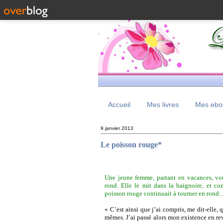
Accueil
Mes livres
Mes eboo
9 janvier 2013
Le poisson rouge*
Une jeune femme, partant en vacances, vou
rond. Elle le mit dans la baignoire, et c
poisson rouge continuait à tourner en rond
« C’est ainsi que j’ai compris, me dit-elle
mêmes. J’ai passé alors mon existence en rev