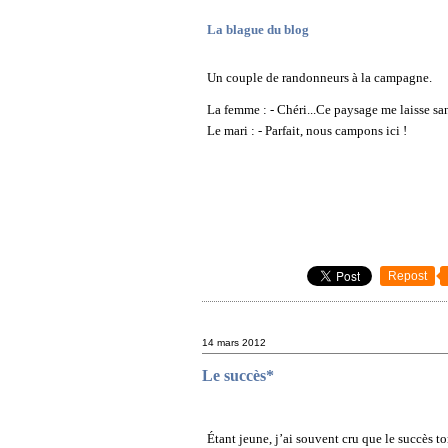
La blague du blog
Un couple de randonneurs à la campagne.
La femme : - Chéri...Ce paysage me laisse sa
Le mari :
- Parfait, nous campons ici !
Repost
14 mars 2012
Le succès*
Étant jeune, j’ai souvent cru que le succès 