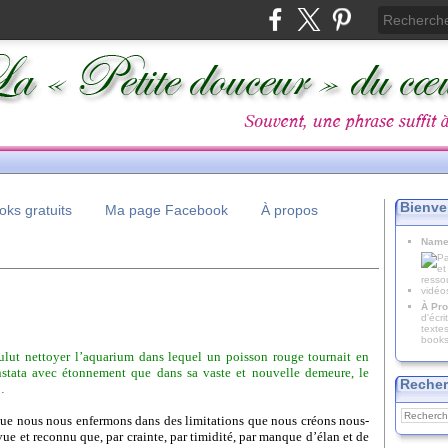
Bienve
ks gratuits
Ma page Facebook
À propos
Name
À Pro
d'écr
texte
books
lut nettoyer l’aquarium dans lequel un poisson rouge tournait en
onstata avec étonnement que dans sa vaste et nouvelle demeure, le
Recher
…
, que nous nous enfermons dans des limitations que nous créons nous-
ue et reconnu que, par crainte, par timidité, par manque d’élan et de