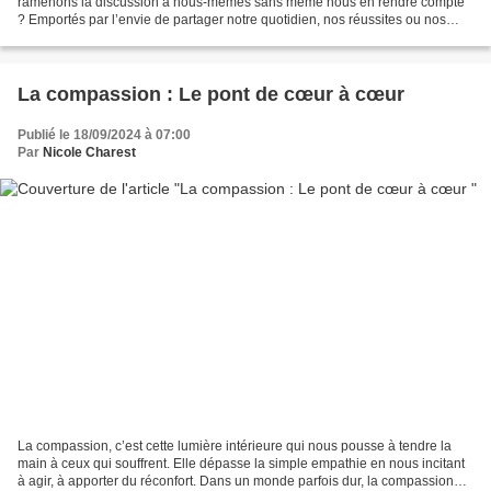
ramenons la discussion à nous-mêmes sans même nous en rendre compte
? Emportés par l’envie de partager notre quotidien, nos réussites ou nos
défis, nous finissons par monopoliser l’échange,...
La compassion : Le pont de cœur à cœur
Publié le 18/09/2024 à 07:00
Par
Nicole Charest
La compassion, c’est cette lumière intérieure qui nous pousse à tendre la
main à ceux qui souffrent. Elle dépasse la simple empathie en nous incitant
à agir, à apporter du réconfort. Dans un monde parfois dur, la compassion