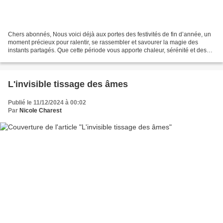
Chers abonnés, Nous voici déjà aux portes des festivités de fin d’année, un
moment précieux pour ralentir, se rassembler et savourer la magie des
instants partagés. Que cette période vous apporte chaleur, sérénité et des
souvenirs inoubliables auprès...
L'invisible tissage des âmes
Publié le 11/12/2024 à 00:02
Par
Nicole Charest