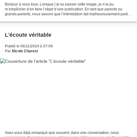
Bonjour à vous tous, Lorsque j’ai vu passer cette image, je n’ai pu
m’empêcher d’en faire l’objet d’une publication. En tant que parents ou
grands-parents, nous savons que l’intimidation fait malheureusement partie
de la réalité de nombreux jeunes, et...
L'écoute véritable
Publié le 06/11/2024 à 07:00
Par
Nicole Charest
Avez-vous déjà remarqué que souvent, dans une conversation, nous