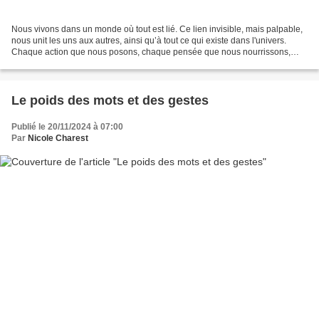
Nous vivons dans un monde où tout est lié. Ce lien invisible, mais palpable,
nous unit les uns aux autres, ainsi qu’à tout ce qui existe dans l'univers.
Chaque action que nous posons, chaque pensée que nous nourrissons,
chaque mot que nous prononçons...
Le poids des mots et des gestes
Publié le 20/11/2024 à 07:00
Par
Nicole Charest