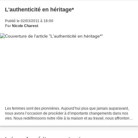
L'authenticité en héritage*
Publié le 02/03/2011 à 18:00
Par
Nicole Charest
Les femmes sont des pionnières. Aujourd’hui plus que jamais auparavant,
nous avons l’occasion de procéder à d’importants changements dans nos
vies. Nous redéfinissons notre rôle à la maison et au travail, nous affrontons
les différentes formes que prennent...