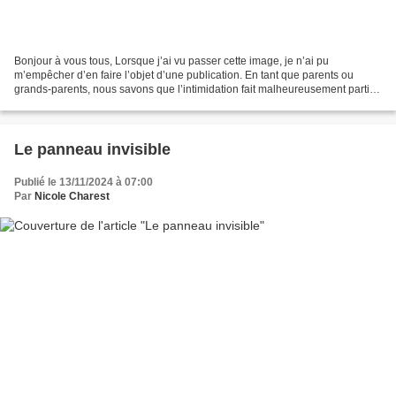
Bonjour à vous tous, Lorsque j’ai vu passer cette image, je n’ai pu
m’empêcher d’en faire l’objet d’une publication. En tant que parents ou
grands-parents, nous savons que l’intimidation fait malheureusement partie
de la réalité de nombreux jeunes, et...
Le panneau invisible
Publié le 13/11/2024 à 07:00
Par
Nicole Charest