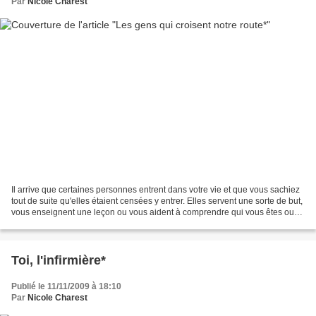
Par
Nicole Charest
Il arrive que certaines personnes entrent dans votre vie et que vous sachiez
tout de suite qu'elles étaient censées y entrer. Elles servent une sorte de but,
vous enseignent une leçon ou vous aident à comprendre qui vous êtes ou
qui vous voulez devenir....
Toi, l'infirmière*
Publié le 11/11/2009 à 18:10
Par
Nicole Charest