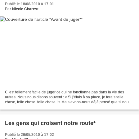
Publié le 18/08/2010 à 17:01
Par
Nicole Charest
C 'est tellement facile de juger ce qui ne fonctionne pas dans la vie des
autres. Nous nous disons souvent : « Si j'étais à sa place, je ferais telle
chose, telle chose, telle chose ! » Mais avons-nous déjà pensé que si nous
étions réellement à la place...
Les gens qui croisent notre route*
Publié le 26/05/2010 à 17:02