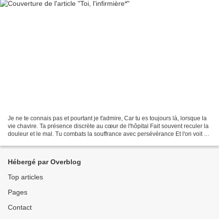
Je ne te connais pas et pourtant je t'admire, Car tu es toujours là, lorsque la
vie chavire. Ta présence discrète au cœur de l'hôpital Fait souvent reculer la
douleur et le mal. Tu combats la souffrance avec persévérance Et l'on voit de
tes mains renaître...
Hébergé par Overblog
Top articles
Pages
Contact