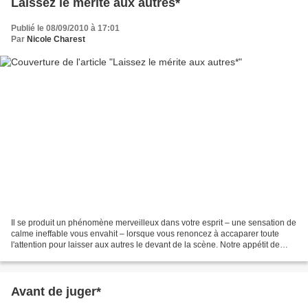
Laissez le mérite aux autres*
Publié le 08/09/2010 à 17:01
Par
Nicole Charest
Il se produit un phénomène merveilleux dans votre esprit – une sensation de
calme ineffable vous envahit – lorsque vous renoncez à accaparer toute
l'attention pour laisser aux autres le devant de la scène. Notre appétit de
gloire vient de cet égocentrisme...
Avant de juger*