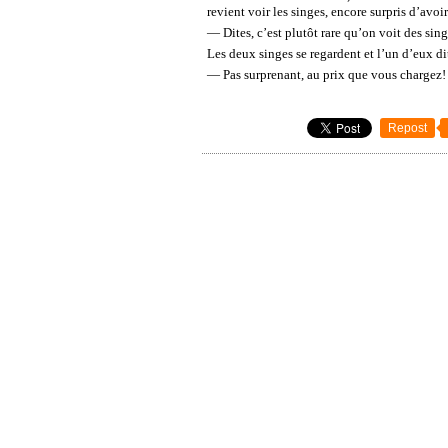
revient voir les singes, encore surpris d’avo
— Dites, c’est plutôt rare qu’on voit des sing
Les deux singes se regardent et l’un d’eux dit
— Pas surprenant, au prix que vous chargez!
Repost