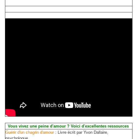
Vous vivez une peine d'amour ? Voici d'excellentes ressources
Guérir d'un chagrin d'amour
: Livre écrit par Yvon Dallaire,
psychologue