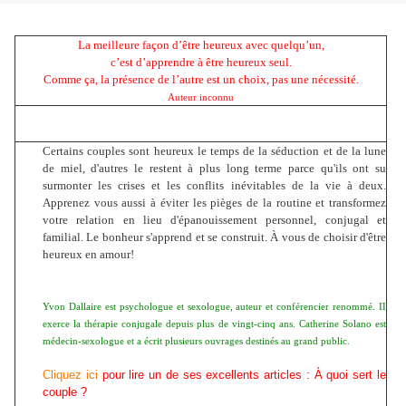
La meilleure façon d’être heureux avec quelqu’un,
c’est d’apprendre à être heureux seul.
Comme ça, la présence de l’autre est un choix, pas une nécessité.
Auteur inconnu
Certains couples sont heureux le temps de la séduction et de la lune
de miel, d'autres le restent à plus long terme parce qu'ils ont su
surmonter les crises et les conflits inévitables de la vie à deux.
Apprenez vous aussi à éviter les pièges de la routine et transformez
votre relation en lieu d'épanouissement personnel, conjugal et
familial. Le bonheur s'apprend et se construit. À vous de choisir d'être
heureux en amour!
Yvon Dallaire est psychologue et sexologue, auteur et conférencier renommé. II
exerce la thérapie conjugale depuis plus de vingt-cinq ans. Catherine Solano est
médecin-sexologue et a écrit plusieurs ouvrages destinés au grand public.
Cliquez ici
pour lire un de ses excellents articles : À quoi sert le
couple ?