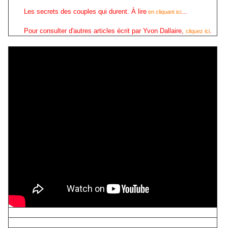
Les secrets des couples qui durent. À lire
...
en cliquant ici
Pour consulter d'autres articles écrit par Yvon Dallaire,
.
cliquez ici