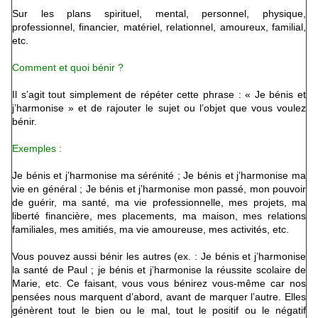
Sur les plans spirituel, mental, personnel, physique,
professionnel, financier, matériel, relationnel, amoureux, familial,
etc.
Comment et quoi bénir ?
Il s’agit tout simplement de répéter cette phrase : « Je bénis et
j’harmonise » et de rajouter le sujet ou l’objet que vous voulez
bénir.
Exemples :
Je bénis et j’harmonise ma sérénité ; Je bénis et j’harmonise ma
vie en général ; Je bénis et j’harmonise mon passé, mon pouvoir
de guérir, ma santé, ma vie professionnelle, mes projets, ma
liberté financière, mes placements, ma maison, mes relations
familiales, mes amitiés, ma vie amoureuse, mes activités, etc.
Vous pouvez aussi bénir les autres (ex. : Je bénis et j’harmonise
la santé de Paul ; je bénis et j’harmonise la réussite scolaire de
Marie, etc. Ce faisant, vous vous bénirez vous-même car nos
pensées nous marquent d’abord, avant de marquer l’autre. Elles
génèrent tout le bien ou le mal, tout le positif ou le négatif