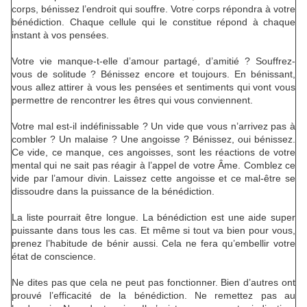
corps, bénissez l’endroit qui souffre. Votre corps répondra à votre
bénédiction. Chaque cellule qui le constitue répond à chaque
instant à vos pensées.
Votre vie manque-t-elle d’amour partagé, d’amitié ? Souffrez-
vous de solitude ? Bénissez encore et toujours. En bénissant,
vous allez attirer à vous les pensées et sentiments qui vont vous
permettre de rencontrer les êtres qui vous conviennent.
Votre mal est-il indéfinissable ? Un vide que vous n’arrivez pas à
combler ? Un malaise ? Une angoisse ? Bénissez, oui bénissez.
Ce vide, ce manque, ces angoisses, sont les réactions de votre
mental qui ne sait pas réagir à l’appel de votre Âme. Comblez ce
vide par l’amour divin. Laissez cette angoisse et ce mal-être se
dissoudre dans la puissance de la bénédiction.
La liste pourrait être longue. La bénédiction est une aide super
puissante dans tous les cas. Et même si tout va bien pour vous,
prenez l’habitude de bénir aussi. Cela ne fera qu’embellir votre
état de conscience.
Ne dites pas que cela ne peut pas fonctionner. Bien d’autres ont
prouvé l’efficacité de la bénédiction. Ne remettez pas au