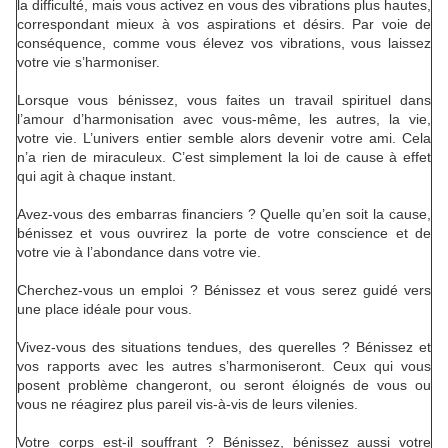
la difficulté, mais vous activez en vous des vibrations plus hautes,
correspondant mieux à vos aspirations et désirs. Par voie de
conséquence, comme vous élevez vos vibrations, vous laissez
votre vie s’harmoniser.
Lorsque vous bénissez, vous faites un travail spirituel dans
l’amour d’harmonisation avec vous-même, les autres, la vie,
votre vie. L’univers entier semble alors devenir votre ami. Cela
n’a rien de miraculeux. C’est simplement la loi de cause à effet
qui agit à chaque instant.
Avez-vous des embarras financiers ? Quelle qu’en soit la cause,
bénissez et vous ouvrirez la porte de votre conscience et de
votre vie à l’abondance dans votre vie.
Cherchez-vous un emploi ? Bénissez et vous serez guidé vers
une place idéale pour vous.
Vivez-vous des situations tendues, des querelles ? Bénissez et
vos rapports avec les autres s’harmoniseront. Ceux qui vous
posent problème changeront, ou seront éloignés de vous ou
vous ne réagirez plus pareil vis-à-vis de leurs vilenies.
Votre corps est-il souffrant ? Bénissez, bénissez aussi votre