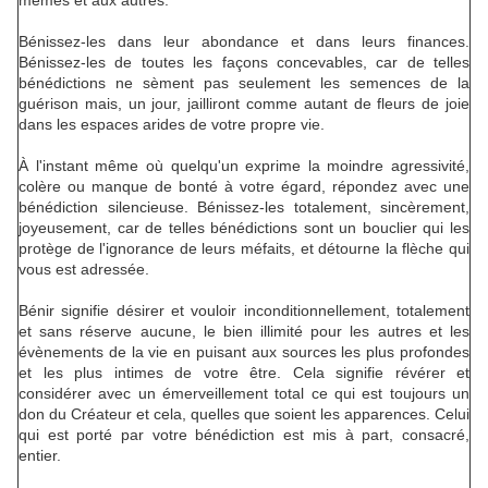
mêmes et aux autres.
Bénissez-les dans leur abondance et dans leurs finances.
Bénissez-les de toutes les façons concevables, car de telles
bénédictions ne sèment pas seulement les semences de la
guérison mais, un jour, jailliront comme autant de fleurs de joie
dans les espaces arides de votre propre vie.
À l'instant même où quelqu'un exprime la moindre agressivité,
colère ou manque de bonté à votre égard, répondez avec une
bénédiction silencieuse. Bénissez-les totalement, sincèrement,
joyeusement, car de telles bénédictions sont un bouclier qui les
protège de l'ignorance de leurs méfaits, et détourne la flèche qui
vous est adressée.
Bénir signifie désirer et vouloir inconditionnellement, totalement
et sans réserve aucune, le bien illimité pour les autres et les
évènements de la vie en puisant aux sources les plus profondes
et les plus intimes de votre être. Cela signifie révérer et
considérer avec un émerveillement total ce qui est toujours un
don du Créateur et cela, quelles que soient les apparences. Celui
qui est porté par votre bénédiction est mis à part, consacré,
entier.