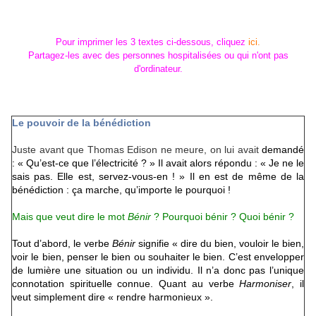
Pour imprimer les 3 textes ci-dessous, cliquez
ici.
Partagez-les avec des personnes hospitalisées ou qui n'ont pas
d'ordinateur.
Le pouvoir de la bénédiction
Juste avant que Thomas Edison ne meure, on lui avait
demandé
: « Qu’est-ce que l’électricité ? » Il avait alors répondu : « Je ne le
sais pas. Elle est, servez-vous-en ! »
Il en est de même de la
bénédiction : ça marche, qu’importe le pourquoi !
Mais que veut dire le mot
Bénir
? Pourquoi bénir ? Quoi bénir ?
Tout d’abord, le verbe
Bénir
signifie « dire du bien, vouloir le bien,
voir le bien, penser le bien ou souhaiter le bien. C’est envelopper
de lumière une situation ou un individu. Il n’a donc pas l’unique
connotation spirituelle connue. Quant au verbe
Harmoniser
, il
veut simplement dire « rendre harmonieux ».