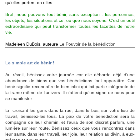
qu’elles portent en elles.
Bref, nous pouvons tout bénir, sans exception : les personnes,
les objets, les situations et ce, où que nous soyons. C’est un outil
extraordinaire qui peut transformer toutes les facettes de notre
vie.
Madeleen DuBois, auteure
Le Pouvoir de la bénédiction
Le simple art de bénir !
Au réveil, bénissez votre journée car elle déborde déjà d'une
abondance de biens que vos bénédictions font apparaître. Car
bénir signifie reconnaître le bien infini qui fait partie intégrante de
la trame même de l'univers. Il n'attend qu'un signe de nous pour
se manifester.
En croisant les gens dans la rue, dans le bus, sur votre lieu de
travail, bénissez-les tous. La paix de votre bénédiction sera la
compagne de leur chemin, et l'aura de son discret parfum, une
lumière sur leur route. Bénissez ceux que vous rencontrez dans
leur santé, dans leur travail, leur joie, leur relation au divin, à eux-