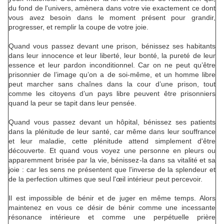
du fond de l'univers, amènera dans votre vie exactement ce dont
vous avez besoin dans le moment présent pour grandir,
progresser, et remplir la coupe de votre joie.
Quand vous passez devant une prison, bénissez ses habitants
dans leur innocence et leur liberté, leur bonté, la pureté de leur
essence et leur pardon inconditionnel. Car on ne peut qu’être
prisonnier de l’image qu’on a de soi-même, et un homme libre
peut marcher sans chaînes dans la cour d’une prison, tout
comme les citoyens d’un pays libre peuvent être prisonniers
quand la peur se tapit dans leur pensée.
Quand vous passez devant un hôpital, bénissez ses patients
dans la plénitude de leur santé, car même dans leur souffrance
et leur maladie, cette plénitude attend simplement d'être
découverte. Et quand vous voyez une personne en pleurs ou
apparemment brisée par la vie, bénissez-la dans sa vitalité et sa
joie : car les sens ne présentent que l'inverse de la splendeur et
de la perfection ultimes que seul l'œil intérieur peut percevoir.
Il est impossible de bénir et de juger en même temps. Alors
maintenez en vous ce désir de bénir comme une incessante
résonance intérieure et comme une perpétuelle prière