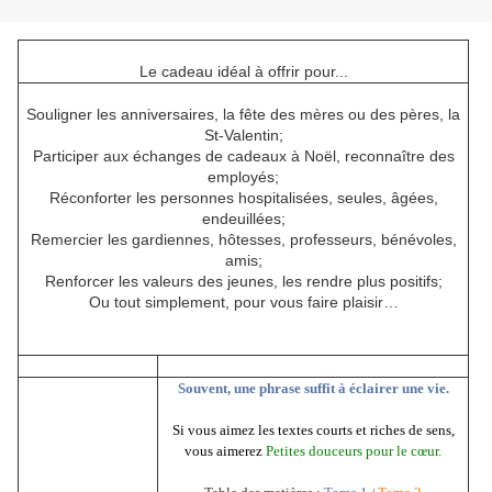
Le cadeau idéal à offrir pour...
Souligner les anniversaires, la fête des mères ou des pères, la
St-Valentin;
Participer aux échanges de cadeaux à Noël, reconnaître des
employés;
Réconforter les personnes hospitalisées, seules, âgées,
endeuillées;
Remercier les gardiennes, hôtesses, professeurs, bénévoles,
amis;
Renforcer les valeurs des jeunes, les rendre plus positifs;
Ou tout simplement, pour vous faire plaisir…
Souvent, une phrase suffit à éclairer une vie.
Si vous aimez les textes courts et riches de sens,
vous aimerez
Petites douceurs pour le c
œ
ur.