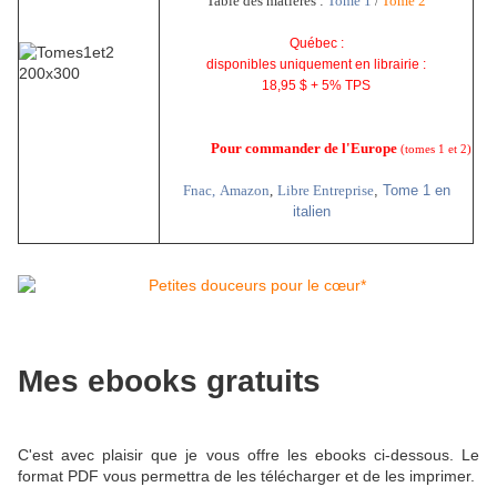
Table des matières :
Tome 1
Tome 2
/
Québec :
disponibles uniquement en librairie :
18,95 $ + 5% TPS
Pour commander de l'Europe
(tomes 1 et 2)
Fnac
,
Amazon
,
Libre Entreprise
,
Tome 1 en
italien
Mes ebooks gratuits
C'est avec plaisir que je vous offre les ebooks ci-dessous. Le
format PDF vous permettra de les télécharger et de les imprimer.