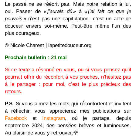
Le passé ne se réécrit pas. Mais notre relation à lui,
oui. Passer de
«
j
’aurais d
û
»
à
«
j
’ai fait ce que je
pouvais
»
n’est pas une capitulation : c’est un acte de
douceur envers soi‑même. Peut‑être même l’un des
plus courageux.
© Nicole Charest | lapetitedouceur.org
Prochain bulletin : 21 mai
Si ce texte a résonné en vous, ou si vous pensez qu’il
pourrait offrir du réconfort à vos proches, n’hésitez pas
à le partager : pour moi, c’est le plus précieux des
retours.
P.S.
Si vous aimez les mots qui réconfortent et invitent
à réfléchir, vous apprécierez mes publications sur
Facebook
et
Instagram
, où je partage, depuis
septembre 2024, des pensées brèves et lumineuses.
Au plaisir de vous y retrouver.
🌹