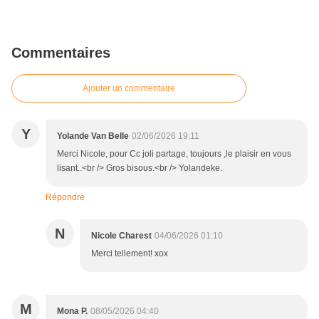
Commentaires
Ajouter un commentaire
Y
Yolande Van Belle
02/06/2026 19:11
Merci Nicole, pour Cc joli partage, toujours ,le plaisir en vous
lisant..<br /> Gros bisous.<br /> Yolandeke.
Répondre
N
Nicole Charest
04/06/2026 01:10
Merci tellement! xox
M
Mona P.
08/05/2026 04:40