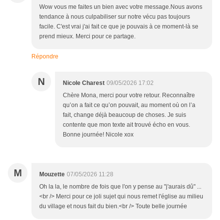
Wow vous me faites un bien avec votre message.Nous avons
tendance à nous culpabiliser sur notre vécu pas toujours
facile. C'est vrai j'ai fait ce que je pouvais à ce moment-là se
prend mieux. Merci pour ce partage.
Répondre
N
Nicole Charest
09/05/2026 17:02
Chère Mona, merci pour votre retour. Reconnaître
qu’on a fait ce qu’on pouvait, au moment où on l’a
fait, change déjà beaucoup de choses. Je suis
contente que mon texte ait trouvé écho en vous.
Bonne journée! Nicole xox
M
Mouzette
07/05/2026 11:28
Oh la la, le nombre de fois que l'on y pense au "j'aurais dû" ...
<br /> Merci pour ce joli sujet qui nous remet l'église au milieu
du village et nous fait du bien.<br /> Toute belle journée