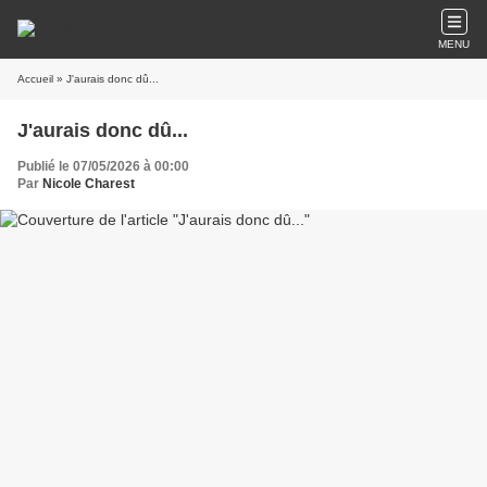
MENU
Accueil
» J'aurais donc dû...
J'aurais donc dû...
Publié le 07/05/2026 à 00:00
Par
Nicole Charest