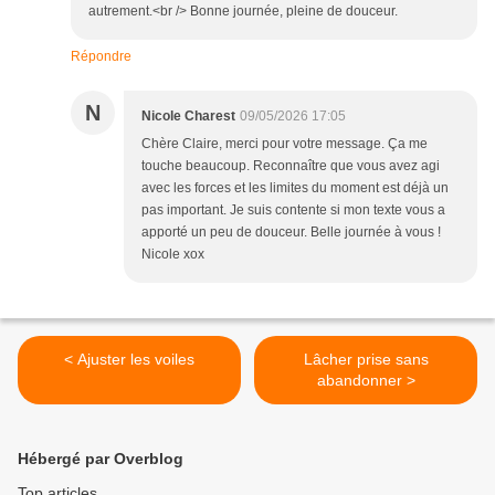
autrement.<br /> Bonne journée, pleine de douceur.
Répondre
N
Nicole Charest
09/05/2026 17:05
Chère Claire, merci pour votre message. Ça me
touche beaucoup. Reconnaître que vous avez agi
avec les forces et les limites du moment est déjà un
pas important. Je suis contente si mon texte vous a
apporté un peu de douceur. Belle journée à vous !
Nicole xox
< Ajuster les voiles
Lâcher prise sans
abandonner >
Hébergé par Overblog
Top articles