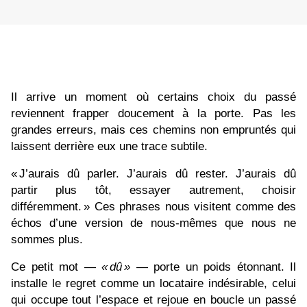
Il arrive un moment où certains choix du passé
reviennent frapper doucement à la porte. Pas les
grandes erreurs, mais ces chemins non empruntés qui
laissent derrière eux une trace subtile.
« J’aurais dû parler. J’aurais dû rester. J’aurais dû
partir plus tôt, essayer autrement, choisir
différemment. » Ces phrases nous visitent comme des
échos d’une version de nous‑mêmes que nous ne
sommes plus.
Ce petit mot —
«
d
û
»
— porte un poids étonnant. Il
installe le regret comme un locataire indésirable, celui
qui occupe tout l’espace et rejoue en boucle un passé