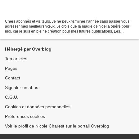
Chers abonnés et visiteurs, Je ne peux terminer l’année sans passer vous
adresser mes meilleurs vœux. Je crois que la magie de Noël a opéré pour
moi, car je suis en pleine création pour mes futures publications. Les
citations que j’ai partagées durant...
Hébergé par Overblog
Top articles
Pages
Contact
Signaler un abus
C.G.U.
Cookies et données personnelles
Préférences cookies
Voir le profil de Nicole Charest sur le portail Overblog