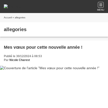
MENU
Accueil
» allegories
allegories
Mes vœux pour cette nouvelle année !
Publié le 30/12/2024 à 08:53
Par
Nicole Charest