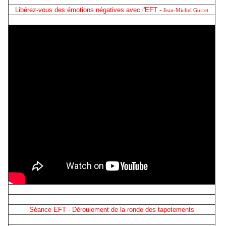
Libérez-vous des émotions négatives avec l'EFT -
Jean-Michel Gurret
Séance EFT - Déroulement de la ronde des tapotements