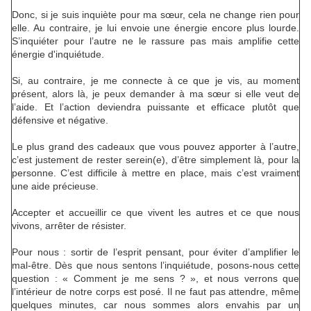
Donc, si je suis inquiète pour ma sœur, cela ne change rien pour
elle. Au contraire, je lui envoie une énergie encore plus lourde.
S’inquiéter pour l’autre ne le rassure pas mais amplifie cette
énergie d'inquiétude.
Si, au contraire, je me connecte à ce que je vis, au moment
présent, alors là, je peux demander à ma sœur si elle veut de
l’aide. Et l’action deviendra puissante et efficace plutôt que
défensive et négative.
Le plus grand des cadeaux que vous pouvez apporter à l’autre,
c’est justement de rester serein(e), d’être simplement là, pour la
personne. C’est difficile à mettre en place, mais c’est vraiment
une aide précieuse.
Accepter et accueillir ce que vivent les autres et ce que nous
vivons, arrêter de résister.
Pour nous : sortir de l’esprit pensant, pour éviter d’amplifier le
mal-être. Dès que nous sentons l’inquiétude, posons-nous cette
question : « Comment je me sens ? », et nous verrons que
l’intérieur de notre corps est posé. Il ne faut pas attendre, même
quelques minutes, car nous sommes alors envahis par un