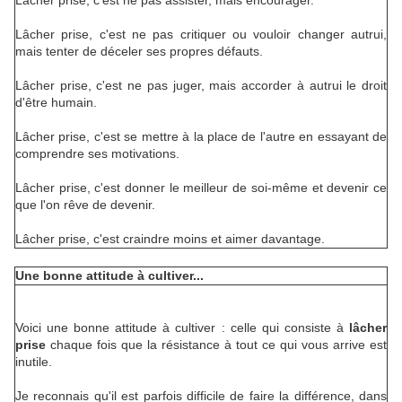
Lâcher prise, c'est ne pas assister, mais encourager.
Lâcher prise, c'est ne pas critiquer ou vouloir changer autrui,
mais tenter de déceler ses propres défauts.
Lâcher prise, c'est ne pas juger, mais accorder à autrui le droit
d'être humain.
Lâcher prise, c'est se mettre à la place de l'autre en essayant de
comprendre ses motivations.
Lâcher prise, c'est donner le meilleur de soi-même et devenir ce
que l'on rêve de devenir.
Lâcher prise, c'est craindre moins et aimer davantage.
Une bonne attitude à cultiver...
Voici une bonne attitude à cultiver : celle qui consiste à
lâcher
prise
chaque fois que la résistance à tout ce qui vous arrive est
inutile.
Je reconnais qu'il est parfois difficile de faire la différence, dans