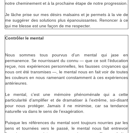
notre cheminement et à la prochaine étape de notre progression.
Je lâche prise sur mes désirs malsains et je permets à la vie de
me suggérer des solutions plus épanouissantes. Renoncer à ce
qui me blesse est une façon de me respecter.
Contrôler le mental
Nous sommes tous pourvus d’un mental qui jase en
permanence. Se nourrissant du connu — que ce soit l’éducation
reçue, nos expériences personnelles, les fausses croyances qui
nous ont été transmises —, le mental nous en fait voir de toutes
les couleurs en nous ramenant constamment à ces expériences
antérieures.
Le mental, c’est une mémoire phénoménale qui a cette
particularité d’amplifier et de dramatiser à l’extrême, soi-disant
pour nous protéger. Jamais il ne minimise, car sa tendance
naturelle va dans le sens de l’exagération.
Puisque les références du mental sont toujours nourries par les
sens et tournées vers le passé, le mental nous fait entrevoir