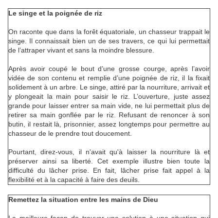
Le singe et la poignée de riz
On raconte que dans la forêt équatoriale, un chasseur trappait le
singe. Il connaissait bien un de ses travers, ce qui lui permettait
de l’attraper vivant et sans la moindre blessure.
Après avoir coupé le bout d’une grosse courge, après l’avoir
vidée de son contenu et remplie d’une poignée de riz, il la fixait
solidement à un arbre. Le singe, attiré par la nourriture, arrivait et
y plongeait la main pour saisir le riz. L’ouverture, juste assez
grande pour laisser entrer sa main vide, ne lui permettait plus de
retirer sa main gonflée par le riz. Refusant de renoncer à son
butin, il restait là, prisonnier, assez longtemps pour permettre au
chasseur de le prendre tout doucement.
Pourtant, direz-vous, il n'avait qu'à laisser la nourriture là et
préserver ainsi sa liberté. Cet exemple illustre bien toute la
difficulté du lâcher prise. En fait, lâcher prise fait appel à la
flexibilité et à la capacité à faire des deuils.
Remettez la situation entre les mains de Dieu