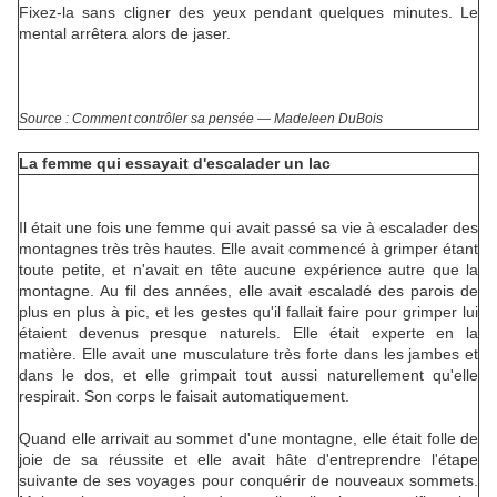
Fixez-la sans cligner des yeux pendant quelques minutes. Le
mental arrêtera alors de jaser.
Source : Comment contrôler sa pensée — Madeleen DuBois
La femme qui essayait d'escalader un lac
Il était une fois une femme qui avait passé sa vie à escalader des
montagnes très très hautes. Elle avait commencé à grimper étant
toute petite, et n'avait en tête aucune expérience autre que la
montagne. Au fil des années, elle avait escaladé des parois de
plus en plus à pic, et les gestes qu'il fallait faire pour grimper lui
étaient devenus presque naturels. Elle était experte en la
matière. Elle avait une musculature très forte dans les jambes et
dans le dos, et elle grimpait tout aussi naturellement qu'elle
respirait. Son corps le faisait automatiquement.
Quand elle arrivait au sommet d'une montagne, elle était folle de
joie de sa réussite et elle avait hâte d'entreprendre l'étape
suivante de ses voyages pour conquérir de nouveaux sommets.