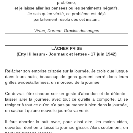
problème,
et je laisse aller les pensées ou les sentiments négatifs.
Je sais qu’en vérité, ce problème est déjà
parfaitement résolu dès cet instant.
Virtue, Doreen. Oracles des anges
LÂCHER PRISE
(Etty Hillesum - Journaux et lettres - 17 juin 1942)
Relâcher son emprise crispée sur la journée. Je crois que jusque
dans leurs nuits, beaucoup de gens gardent serré dans leurs
griffes avides/affamées, un morceau de la journée.
Ce devrait être chaque soir un geste d'abandon et de détente :
laisser aller la journée, avec tout ce qu'elle a comporté. Et se
résigner à tout ce qu'on n'a pas pu mener à bien dans la journée,
en sachant qu'une nouvelle journée va venir.
Il faut aborder la nuit avec, pour ainsi dire, les mains vides,
ouvertes, dont on a laissé la journée glisser. Alors seulement, on