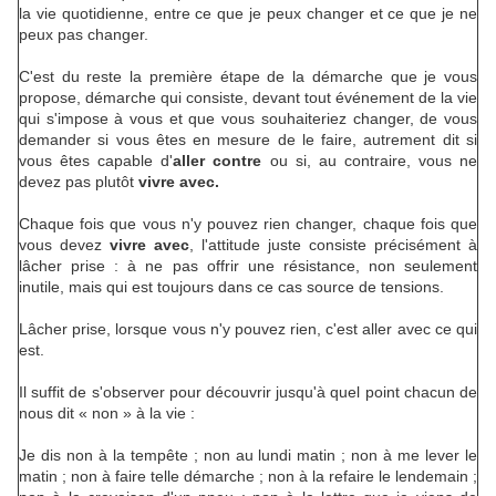
la vie quotidienne, entre ce que je peux changer et ce que je ne
peux pas changer.
C'est du reste la première étape de la démarche que je vous
propose, démarche qui consiste, devant tout événement de la vie
qui s'impose à vous et que vous souhaiteriez changer, de vous
demander si vous êtes en mesure de le faire, autrement dit si
vous êtes capable d'
aller contre
ou si, au contraire, vous ne
devez pas plutôt
vivre avec.
Chaque fois que vous n'y pouvez rien changer, chaque fois que
vous devez
vivre avec
, l'attitude juste consiste précisément à
lâcher prise : à ne pas offrir une résistance, non seulement
inutile, mais qui est toujours dans ce cas source de tensions.
Lâcher prise, lorsque vous n'y pouvez rien, c'est aller avec ce qui
est.
Il suffit de s'observer pour découvrir jusqu'à quel point chacun de
nous dit « non » à la vie :
Je dis non à la tempête ; non au lundi matin ; non à me lever le
matin ; non à faire telle démarche ; non à la refaire le lendemain ;