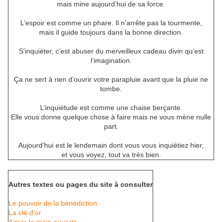
mais mine aujourd’hui de sa force.
L’espoir est comme un phare. Il n’arrête pas la tourmente,
mais il guide toujours dans la bonne direction.
S’inquiéter, c’est abuser du merveilleux cadeau divin qu’est
l’imagination.
Ça ne sert à rien d’ouvrir votre parapluie avant que la pluie ne
tombe.
L’inquiétude est comme une chaise berçante.
Elle vous donne quelque chose à faire mais ne vous mène nulle
part.
Aujourd’hui est le lendemain dont vous vous inquiétiez hier,
et vous voyez, tout va très bien.
Autres textes ou pages du site à consulter
Le pouvoir de la bénédiction
La clé d'or