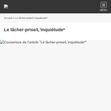
MENU
Accueil
» Le lâcher-prise/L'inquiétude*
Le lâcher-prise/L'inquiétude*