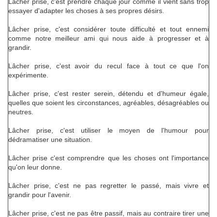
Lâcher prise, c'est prendre chaque jour comme il vient sans trop
essayer d'adapter les choses à ses propres désirs.
Lâcher prise, c'est considérer toute difficulté et tout ennemi
comme notre meilleur ami qui nous aide à progresser et à
grandir.
Lâcher prise, c'est avoir du recul face à tout ce que l'on
expérimente.
Lâcher prise, c'est rester serein, détendu et d'humeur égale,
quelles que soient les circonstances, agréables, désagréables ou
neutres.
Lâcher prise, c'est utiliser le moyen de l'humour pour
dédramatiser une situation.
Lâcher prise c'est comprendre que les choses ont l'importance
qu'on leur donne.
Lâcher prise, c'est ne pas regretter le passé, mais vivre et
grandir pour l'avenir.
Lâcher prise, c'est ne pas être passif, mais au contraire tirer une