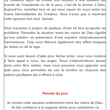
La meilleure façon de trouver une solution à une situation qui
suscite de l’inquiétude ou de la peur, c’est de la donner à Dieu.
Aujourd’hui, remettez tout ce qui vous cause du souci entre les
mains bienveillantes du Créateur. Vous n’avez pas à traverser
cette épreuve tout seul. Jamais.
Vous tracasser à propos de quelque chose ne fera qu’ajouter au
problème. Remettre la situation entre les mains de Dieu signifie
qu’une solution se présentera d’une manière miraculeusement
harmonieuse. Cela vous libèrera également des effets toxiques
du stress ou de la rage.
Si vous avez besoin d’aide pour lâcher prise, nous vous invitons
à faire appel à nous, les anges. Nous n’interviendrons jamais
dans votre libre arbitre, mais nous pouvons vous apporter une
aide pour vous permettre de voir la lumière en chacune des
options pacifiques qui s’offrent à vous.
Pensée du jour
Je remets cette situation entièrement entre les mains de Dieu.
Je fais confiance à la sagesse divine pour solutionner ce