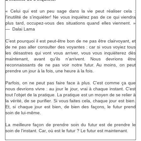
« Celui qui est un peu sage dans la vie peut réaliser cela :
l'inutilité de s'inquiéter! Ne vous inquiétez pas de ce qui viendra
plus tard, occupez-vous des situations quand elles viennent. »
— Dalai Lama
C'est pourquoi il est peut-être bon de ne pas être clairvoyant, et
de ne pas aller consulter des voyantes : car si vous voyiez tous
les désastres qui vont vous arriver, vous vous inquiéterez dès
maintenant, avant qu'ils n'arrivent. Nous devrions être
reconnaissants de ne pas voir notre futur. Au moins, on peut
prendre un jour à la fois, une heure à la fois.
Parfois, on ne peut pas faire face à plus. C'est comme ça que
nous devrions vivre : au jour le jour, vrai à chaque instant. C'est
tout l'objet de la pratique. La pratique est un moyen de se relier à
la vérité, de se purifier. Si vous faites cela, chaque jour est bien.
Et, si chaque jour est bien, de bien des façons, le futur prend
soin de lui-même.
La meilleure façon de prendre soin du futur est de prendre le
soin de l'instant. Car, où est le futur ? Le futur est maintenant.