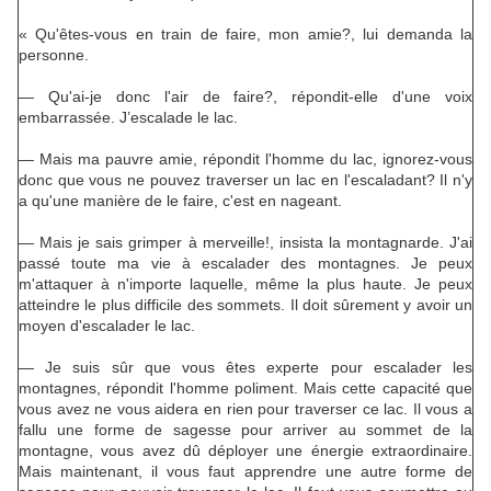
« Qu'êtes-vous en train de faire, mon amie?, lui demanda la
personne.
— Qu'ai-je donc l'air de faire?, répondit-elle d'une voix
embarrassée. J’escalade le lac.
— Mais ma pauvre amie, répondit l'homme du lac, ignorez-vous
donc que vous ne pouvez traverser un lac en l'escaladant? Il n'y
a qu'une manière de le faire, c'est en nageant.
— Mais je sais grimper à merveille!, insista la montagnarde. J'ai
passé toute ma vie à escalader des montagnes. Je peux
m'attaquer à n'importe laquelle, même la plus haute. Je peux
atteindre le plus difficile des sommets. Il doit sûrement y avoir un
moyen d'escalader le lac.
— Je suis sûr que vous êtes experte pour escalader les
montagnes, répondit l'homme poliment. Mais cette capacité que
vous avez ne vous aidera en rien pour traverser ce lac. Il vous a
fallu une forme de sagesse pour arriver au sommet de la
montagne, vous avez dû déployer une énergie extraordinaire.
Mais maintenant, il vous faut apprendre une autre forme de