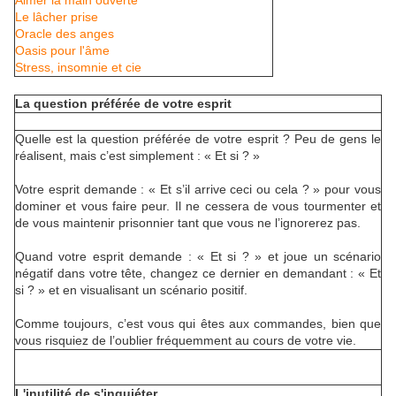
Aimer la main ouverte
Le lâcher prise
Oracle des anges
Oasis pour l'âme
Stress, insomnie et cie
La question préférée de votre esprit
Quelle est la question préférée de votre esprit ? Peu de gens le
réalisent, mais c’est simplement : « Et si ? »
Votre esprit demande : « Et s’il arrive ceci ou cela ? » pour vous
dominer et vous faire peur. Il ne cessera de vous tourmenter et
de vous maintenir prisonnier tant que vous ne l’ignorerez pas.
Quand votre esprit demande : « Et si ? » et joue un scénario
négatif dans votre tête, changez ce dernier en demandant : « Et
si ? » et en visualisant un scénario positif.
Comme toujours, c’est vous qui êtes aux commandes, bien que
vous risquiez de l’oublier fréquemment au cours de votre vie.
L'inutilité de s'inquiéter