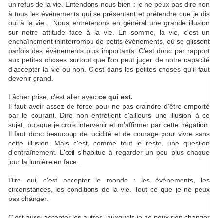
un refus de la vie. Entendons-nous bien : je ne peux pas dire non
à tous les événements qui se présentent et prétendre que je dis
oui à la vie... Nous entretenons en général une grande illusion
sur notre attitude face à la vie. En somme, la vie, c'est un
enchaînement ininterrompu de petits événements, où se glissent
parfois des événements plus importants. C'est donc par rapport
aux petites choses surtout que l'on peut juger de notre capacité
d'accepter la vie ou non. C'est dans les petites choses qu'il faut
devenir grand.
Lâcher prise, c'est aller avec
ce qui est.
Il faut avoir assez de force pour ne pas craindre d'être emporté
par le courant. Dire non entretient d'ailleurs une illusion à ce
sujet, puisque je crois intervenir et m'affirmer par cette négation.
Il faut donc beaucoup de lucidité et de courage pour vivre sans
cette illusion. Mais c'est, comme tout le reste, une question
d'entraînement. L'œil s'habitue à regarder un peu plus chaque
jour la lumière en face.
Dire oui, c'est accepter le monde : les événements, les
circonstances, les conditions de la vie. Tout ce que je ne peux
pas changer.
C'est aussi accepter les autres, auxquels je ne peux rien changer