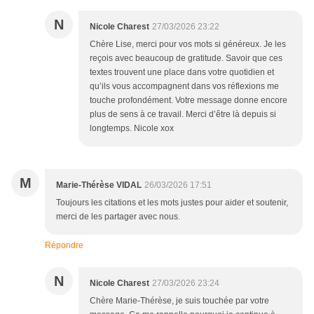
N
Nicole Charest
27/03/2026 23:22
Chère Lise, merci pour vos mots si généreux. Je les
reçois avec beaucoup de gratitude. Savoir que ces
textes trouvent une place dans votre quotidien et
qu’ils vous accompagnent dans vos réflexions me
touche profondément. Votre message donne encore
plus de sens à ce travail. Merci d’être là depuis si
longtemps. Nicole xox
M
Marie-Thérèse VIDAL
26/03/2026 17:51
Toujours les citations et les mots justes pour aider et soutenir,
merci de les partager avec nous.
Répondre
N
Nicole Charest
27/03/2026 23:24
Chère Marie-Thérèse, je suis touchée par votre