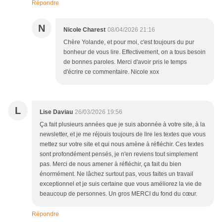
Répondre
N
Nicole Charest
08/04/2026 21:16
Chère Yolande, et pour moi, c'est toujours du pur
bonheur de vous lire. Effectivement, on a tous besoin
de bonnes paroles. Merci d'avoir pris le temps
d'écrire ce commentaire. Nicole xox
L
Lise Daviau
26/03/2026 19:56
Ça fait plusieurs années que je suis abonnée à votre site, à la
newsletter, et je me réjouis toujours de lire les textes que vous
mettez sur votre site et qui nous amène à réfléchir. Ces textes
sont profondément pensés, je n'en reviens tout simplement
pas. Merci de nous amener à réfléchir, ça fait du bien
énormément. Ne lâchez surtout pas, vous faites un travail
exceptionnel et je suis certaine que vous améliorez la vie de
beaucoup de personnes. Un gros MERCI du fond du cœur.
Répondre