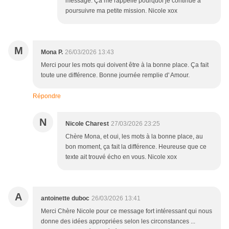
message. Ça me rappelle pourquoi je continue à
poursuivre ma petite mission. Nicole xox
M
Mona P.
26/03/2026 13:43
Merci pour les mots qui doivent être à la bonne place. Ça fait
toute une différence. Bonne journée remplie d' Amour.
Répondre
N
Nicole Charest
27/03/2026 23:25
Chère Mona, et oui, les mots à la bonne place, au
bon moment, ça fait la différence. Heureuse que ce
texte ait trouvé écho en vous. Nicole xox
A
antoinette duboc
26/03/2026 13:41
Merci Chère Nicole pour ce message fort intéressant qui nous
donne des idées appropriées selon les circonstances ...