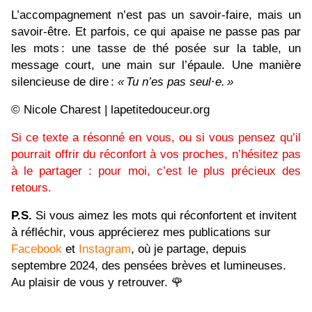
L’accompagnement n’est pas un savoir-faire, mais un
savoir-être. Et parfois, ce qui apaise ne passe pas par
les mots : une tasse de thé posée sur la table, un
message court, une main sur l’épaule. Une manière
silencieuse de dire :
«
Tu n
’es pas seul
·e.
»
© Nicole Charest | lapetitedouceur.org
Si ce texte a résonné en vous, ou si vous pensez qu’il
pourrait offrir du réconfort à vos proches, n’hésitez pas
à le partager : pour moi, c’est le plus précieux des
retours.
P.S.
Si vous aimez les mots qui réconfortent et invitent
à réfléchir, vous apprécierez mes publications sur
Facebook
et
Instagram
, où je partage, depuis
septembre 2024, des pensées brèves et lumineuses.
Au plaisir de vous y retrouver.
🌹