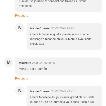
Lumineuse journée et bénédictions Divines sur vous
antoinette
Répondre
N
Nicole Charest
27/03/2026 23:26
Chère Antoinette, quelle joie de savoir que ce
message a résonné en vous. Merci d'avoir écrit.
Nicole xox
M
Mouzette
26/03/2026 09:26
Merci et belle journée
Répondre
N
Nicole Charest
27/03/2026 23:27
Chère Mouzette, toujours avec grand plaisir! Belle
journée ou fin de journée à vous aussi! Nicole xox