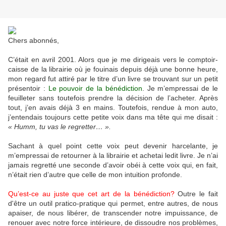
Chers abonnés,
C’était en avril 2001. Alors que je me dirigeais vers le comptoir-
caisse de la librairie où je fouinais depuis déjà une bonne heure,
mon regard fut attiré par le titre d’un livre se trouvant sur un petit
présentoir :
Le pouvoir de la bénédiction
. Je m’empressai de le
feuilleter sans toutefois prendre la décision de l’acheter. Après
tout, j’en avais déjà 3 en mains. Toutefois, rendue à mon auto,
j’entendais toujours cette petite voix dans ma tête qui me disait :
« Humm, tu vas le regretter… ».
Sachant à quel point cette voix peut devenir harcelante, je
m’empressai de retourner à la librairie et achetai ledit livre. Je n’ai
jamais regretté une seconde d’avoir obéi à cette voix qui, en fait,
n’était rien d’autre que celle de mon intuition profonde.
Qu’est-ce au juste que cet art de la bénédiction?
Outre le fait
d'être un outil pratico-pratique qui permet, entre autres, de nous
apaiser, de nous libérer, de transcender notre impuissance, de
renouer avec notre force intérieure, de dissoudre nos problèmes,