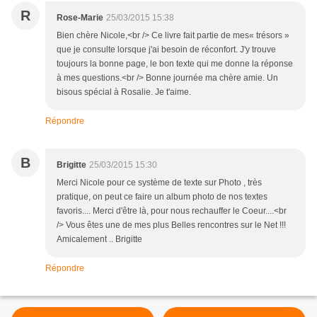
R
Rose-Marie
25/03/2015 15:38
Bien chère Nicole,<br /> Ce livre fait partie de mes« trésors »
que je consulte lorsque j'ai besoin de réconfort. J'y trouve
toujours la bonne page, le bon texte qui me donne la réponse
à mes questions.<br /> Bonne journée ma chère amie. Un
bisous spécial à Rosalie. Je t'aime.
Répondre
B
Brigitte
25/03/2015 15:30
Merci Nicole pour ce système de texte sur Photo , très
pratique, on peut ce faire un album photo de nos textes
favoris.... Merci d'être là, pour nous rechauffer le Coeur....<br
/> Vous êtes une de mes plus Belles rencontres sur le Net !!!
Amicalement .. Brigitte
Répondre