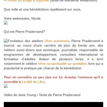
—
Photo ou image à imprimer
(texte de Marianne Williamson)
Que mille et une bénédictions rejaillissent sur vous,
Votre webmestre, Nicole
Qui est Pierre Pradervand?
Fondateur des ateliers
Vivre autrement
, Pierre Pradervand a
exercé, au cours d'une carrière de plus de trente ans, des
métiers aussi divers que sociologue, journaliste, responsable de
programmes de développement, consultant international et
formateur d'adultes.
Auteur de plusieurs livres, il a écrit
notamment
le célèbre
Vivre sa spiritualité au
quotidien
,
livre qui a
popularisé la pratique par chacun de la bénédiction.
Pour en connaître un peu plus sur lui, écoutez l'entrevue qu'il a
accordée à
La télé de Lilou
.
Vidéo de Jane Young
/ Texte de Pierre Pradervand