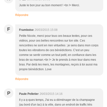
Juste le bon jour au bon moment ! <br /> Merci.
Répondre
F
Framboise
26/03/2015 15:08
Petite Nicole, merci pour tous ces beaux textes, pour ces
vidéos, pour ces belles rencontres sur ton site. Ces
rencontres ne sont en rien virtuelles : je sens dans mon corps
toutes les vibrations de ces bénédictions. C'est un peu
comme se sentir comme un tout petit, en confiance dans les
bras de sa maman.<br /> Je te prends à mon tour dans mes
bras. Par delà les mers, les montagnes, reçois à toi aussi ma
propre bénédiction. Love
Répondre
P
Paule Pelletier
26/03/2015 14:16
Il y a q-ques temps, J'ai eu a déménager de la champagne
(au bord d'un lac) à la ville, dans un endroit de traffic très