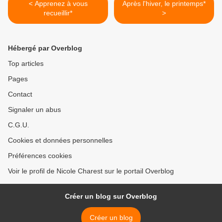
< Apprenez à vous
Après l'hiver, le printemps*
recueillir*
>
Hébergé par Overblog
Top articles
Pages
Contact
Signaler un abus
C.G.U.
Cookies et données personnelles
Préférences cookies
Voir le profil de Nicole Charest sur le portail Overblog
Créer un blog sur Overblog
Créer un blog