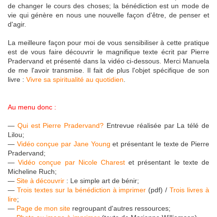
de changer le cours des choses; la bénédiction est un mode de
vie qui génère en nous une nouvelle façon d'être, de penser et
d'agir.
La meilleure façon pour moi de vous sensibiliser à cette pratique
est de vous faire découvrir le magnifique texte écrit par Pierre
Pradervand et présenté dans la vidéo ci-dessous. Merci Manuela
de me l'avoir transmise. Il fait de plus l'objet spécifique de son
livre :
Vivre sa spiritualité au quotidien
.
Au menu donc :
—
Qui est Pierre Pradervand?
Entrevue réalisée par La télé de
Lilou;
—
Vidéo conçue par Jane Young
et présentant le texte de Pierre
Pradervand;
—
Vidéo conçue par Nicole Charest
et présentant le texte de
Micheline Ruch
;
—
Site à découvrir
: Le simple art de bénir;
—
Trois textes sur la bénédiction à imprimer
(pdf) /
Trois livres à
lire
;
—
Page de mon site
regroupant d'autres ressources;