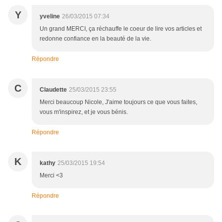
Y
yveline
26/03/2015 07:34
Un grand MERCI, ça réchauffe le coeur de lire vos articles et
redonne confiance en la beauté de la vie.
Répondre
C
Claudette
25/03/2015 23:55
Merci beaucoup Nicole, J'aime toujours ce que vous faites,
vous m'inspirez, et je vous bénis.
Répondre
K
kathy
25/03/2015 19:54
Merci <3
Répondre