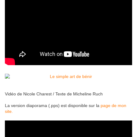
Vidéo de Nicole Charest
/ Texte de Micheline Ruch
La version diaporama (.pps) est disponible sur la
page de mon
site.