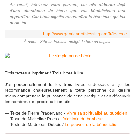
Au réveil, bénissez votre journée, car elle déborde déjà
d'une abondance de biens que vos bénédictions font
apparaître. Car bénir signifie reconnaître le bien infini qui fait
partie int...
http://www.gentleartofblessing.org/fr/le-texte
À noter : Site en français malgré le titre en anglais
Trois textes à imprimer
/ Trois livres à lire
J'ai personnellement lu les trois livres ci-dessous et je les
recommande chaleureusement à toute personne qui désire
mieux comprendre la puissance de cette pratique et en découvrir
les nombreux et précieux bienfaits.
— Texte de Pierre Pradervand -
Vivre sa spiritualité au quotidien
— Texte de Micheline Ruch /
L'alchimie du bonheur
— Texte de Madeleen Dubois
/
Le pouvoir de la bénédiction