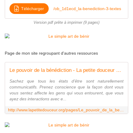
Télécharger
/ob_1d1ecd_la-benediction-3-textes
Version pdf prête à imprimer (9 pages)
Page de mon site regroupant d'autres ressources
Le pouvoir de la bénédiction - La petite douceur du coeur
Sachez que tous les états d'être sont naturellement
communicatifs. Prenez conscience que la façon dont vous
vous sentez affecte les gens qui vous entourent, que vous
ayez des interactions avec e...
http://www.lapetitedouceur.org/pages/Le_pouvoir_de_la_benediction-1193742.html