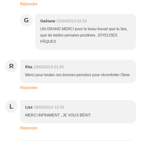
Répondre
G
Gaétane
02/04/2015 02:53
UN GRAND MERCI pour le beau travail que tu fais,
que de belles pensées positives. JOYEUSES
PÂQUES
R
Rita
29/03/2015 01:55
Merci pour toutes ces bonnes pensées pour réconforter l'âme
Répondre
L
Lise
28/03/2015 15:33
MERCI INFINIMENT , JE VOUS BÉNIT .
Répondre