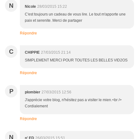
N
Nicole
28/03/2015 15:22
C'est toujours un cadeau de vous lire. Le tout m'apporte une
paix et serenite. Merci de partager
Répondre
C
CHIPPIE
27/03/2015 21:14
SIMPLEMENT MERCI POUR TOUTES LES BELLES VID2OS
Répondre
P
plombier
27/03/2015 12:56
J'apprécie votre blog, n'hésitez pas a visiter le mien.<br />
Cordialement
Répondre
N
n' ED
26/03/2015 15:51