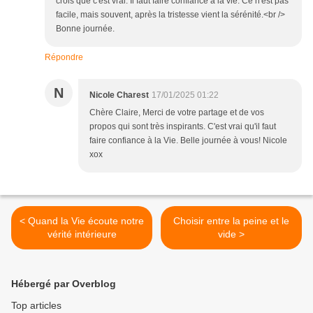
crois que c'est vrai. Il faut faire confiance à la vie. Ce n'est pas
facile, mais souvent, après la tristesse vient la sérénité.<br />
Bonne journée.
Répondre
N
Nicole Charest
17/01/2025 01:22
Chère Claire, Merci de votre partage et de vos
propos qui sont très inspirants. C'est vrai qu'il faut
faire confiance à la Vie. Belle journée à vous! Nicole
xox
< Quand la Vie écoute notre
Choisir entre la peine et le
vérité intérieure
vide >
Hébergé par Overblog
Top articles