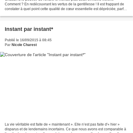
Comment ? En redécouvrant les vertus de la gentillesse ! Il est frappant de
constater à quel point cette qualité de cœur essentielle est dépréciée, parfois
même méprisée. Par quelle étrange...
Instant par instant*
Publié le 16/09/2015 à 08:45
Par
Nicole Charest
La vie véritable est faite de « maintenant ». Elle n’est pas faite d'« hier »
disparus et de lendemains incertains. Ce que nous avons est comparable à