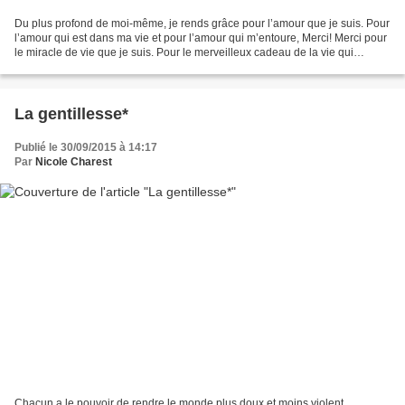
Du plus profond de moi-même, je rends grâce pour l’amour que je suis. Pour
l’amour qui est dans ma vie et pour l’amour qui m’entoure, Merci! Merci pour
le miracle de vie que je suis. Pour le merveilleux cadeau de la vie qui
m’habite et qui m’entoure,...
La gentillesse*
Publié le 30/09/2015 à 14:17
Par
Nicole Charest
Chacun a le pouvoir de rendre le monde plus doux et moins violent.