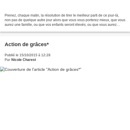
Prenez, chaque matin, la résolution de tirer le meilleur parti de ce jour-là,
non pas de quelque autre jour alors que vous vous porterez mieux, que vous
aurez une famille, ou que vos enfants seront élevés, ou que vous aurez
surmonté toutes vos difficultés....
Action de grâces*
Publié le 15/10/2015 à 12:28
Par
Nicole Charest