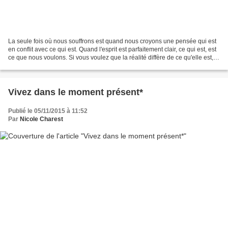
La seule fois où nous souffrons est quand nous croyons une pensée qui est
en conflit avec ce qui est. Quand l'esprit est parfaitement clair, ce qui est, est
ce que nous voulons. Si vous voulez que la réalité diffère de ce qu'elle est,
vous pourriez aussi...
Vivez dans le moment présent*
Publié le 05/11/2015 à 11:52
Par
Nicole Charest