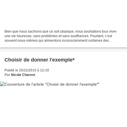
Bien que nous sachions que ce soit utopique, nous souhaitons tous vivre
une vie heureuse, sans problèmes et sans souffrances. Pourtant, c’est
souvent nous-mêmes qui alimentons inconsciemment certaines des
souffrances que nous éprouvons. Nous ne le faisons...
Choisir de donner l'exemple*
Publié le 25/11/2015 à 12:10
Par
Nicole Charest