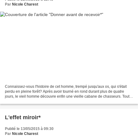
Par
Nicole Charest
Connaissez-vous l'histoire de cet homme, trempé jusqu'aux os, qui s'était
perdu en pleine forêt? Après avoir tourné en rond durant plus de quatre
jours, le vieil homme découvre enfin une vieille cabane de chasseurs. Tout
heureux, il y entre, s'installe...
L'effet miroir*
Publié le 13/05/2015 à 09:30
Par
Nicole Charest