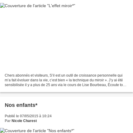
Chers abonnés et visiteurs, S’il est un outil de croissance personnelle qui
m’a fait évoluer dans la vie, c’est bien « la technique du miroir ». J’y ai été
sensibilisée il y a plus de 25 ans via le cours de Lise Bourbeau, Écoute ton
corps. Ce fut une...
Nos enfants*
Publié le 07/05/2015 à 10:24
Par
Nicole Charest