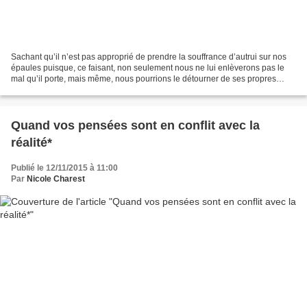
Sachant qu’il n’est pas approprié de prendre la souffrance d’autrui sur nos
épaules puisque, ce faisant, non seulement nous ne lui enlèverons pas le
mal qu’il porte, mais même, nous pourrions le détourner de ses propres
ressources intérieures, comment...
Quand vos pensées sont en conflit avec la
réalité*
Publié le 12/11/2015 à 11:00
Par
Nicole Charest