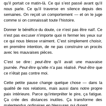
qu’il portait ce matin‑là. Ce qui s’est passé avant qu’il
nous parle. Ce qu’il traverse en silence depuis des
semaines. On reçoit un comportement — et on le juge
comme si on connaissait toute l’histoire.
Donner le bénéfice du doute, ce n’est pas être naïf. Ce
n’est pas excuser n’importe quoi ni fermer les yeux sur
ce qui nous blesse vraiment. C’est simplement choisir,
en première intention, de ne pas construire un procès
avec les mauvaises pièces.
C’est se dire :
peut‑être
qu’il avait une mauvaise
journée.
Peut‑être
qu’elle n’a pas réalisé.
Peut‑être
que
ce n’était pas contre moi.
Cette petite pause change quelque chose — dans la
qualité de nos relations, mais aussi dans notre propre
paix intérieure. Parce qu’interpréter le pire, ça fatigue.
Ça crée des distances inutiles. Ça transforme des
malentendus ordinaires en blessures qui durent.