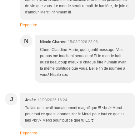
de vie que vous. Le monde serait rempli de lumière, de joie et
d'amour. Merci infiniment !!!
Répondre
N
Nicole Charest
15/03/2026 23:06
Chère Claudine-Marie, quel gentil message! Vos
propos me touchent beaucoup! Et le monde irait
aussi beaucoup mieux si chaque être humain avait
la même gratitude que vous. Belle fin de journée à
vous! Nicole xox
J
Josée
12/03/2026 16:24
Tu fais un travail humainement magnifique !!! <br /> Merci
pour tout ce que tu donnes <br /> Merci pour tout ce que tu
fais <br /> Merci pour tout ce que tu ES ❣️
Répondre