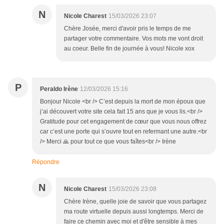
N
Nicole Charest
15/03/2026 23:07
Chère Josée, merci d'avoir pris le temps de me
partager votre commentaire. Vos mots me vont droit
au coeur. Belle fin de journée à vous! Nicole xox
P
Peraldo Irène
12/03/2026 15:16
Bonjour Nicole <br /> C’est depuis la mort de mon époux que
j’ai découvert votre site cela fait 15 ans que je vous lis.<br />
Gratitude pour cet engagement de cœur que vous nous offrez
car c’est une porte qui s’ouvre tout en refermant une autre.<br
/> Merci 🙏 pour tout ce que vous faîtes<br /> Irène
Répondre
N
Nicole Charest
15/03/2026 23:08
Chère Irène, quelle joie de savoir que vous partagez
ma route virtuelle depuis aussi longtemps. Merci de
faire ce chemin avec moi et d'être sensible à mes