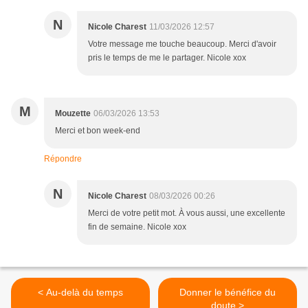
N
Nicole Charest
11/03/2026 12:57
Votre message me touche beaucoup. Merci d'avoir
pris le temps de me le partager. Nicole xox
M
Mouzette
06/03/2026 13:53
Merci et bon week-end
Répondre
N
Nicole Charest
08/03/2026 00:26
Merci de votre petit mot. À vous aussi, une excellente
fin de semaine. Nicole xox
< Au-delà du temps
Donner le bénéfice du
doute >