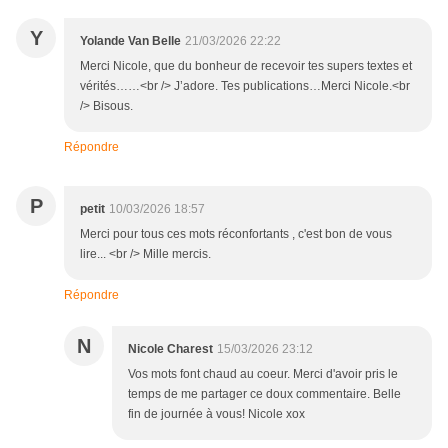
Y
Yolande Van Belle
21/03/2026 22:22
Merci Nicole, que du bonheur de recevoir tes supers textes et
vérités……<br /> J’adore. Tes publications…Merci Nicole.<br
/> Bisous.
Répondre
P
petit
10/03/2026 18:57
Merci pour tous ces mots réconfortants , c'est bon de vous
lire... <br /> Mille mercis.
Répondre
N
Nicole Charest
15/03/2026 23:12
Vos mots font chaud au coeur. Merci d'avoir pris le
temps de me partager ce doux commentaire. Belle
fin de journée à vous! Nicole xox