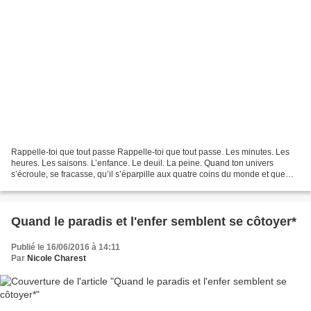
Rappelle-toi que tout passe Rappelle-toi que tout passe. Les minutes. Les
heures. Les saisons. L’enfance. Le deuil. La peine. Quand ton univers
s’écroule, se fracasse, qu’il s’éparpille aux quatre coins du monde et que
c’est sur les genoux que tu le parcoures,...
Quand le paradis et l'enfer semblent se côtoyer*
Publié le 16/06/2016 à 14:11
Par
Nicole Charest