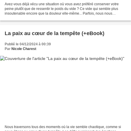
Avez-vous déjà vécu une situation où vous avez préféré conserver votre
peine plutôt que de ressentir le poids du vide ? Ce vide qui semble plus
insoutenable encore que la douleur elle-même... Parfois, nous nous
accrochons à notre chagrin, comme si cette...
La paix au cœur de la tempête (+eBook)
Publié le 04/12/2024 à 00:39
Par
Nicole Charest
Nous traversons tous des moments où la vie semble chaotique, comme si