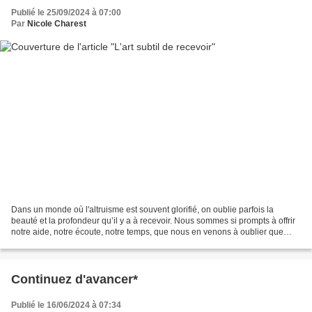
Publié le 25/09/2024 à 07:00
Par
Nicole Charest
Dans un monde où l'altruisme est souvent glorifié, on oublie parfois la
beauté et la profondeur qu’il y a à recevoir. Nous sommes si prompts à offrir
notre aide, notre écoute, notre temps, que nous en venons à oublier que
nous aussi, nous avons le droit...
Continuez d'avancer*
Publié le 16/06/2024 à 07:34