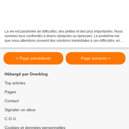
La vie est parsemée de difficultés, des petites et des plus importantes. Nous
sommes tous confrontés à divers obstacles ou épreuves. Le problème est
que nous attendons souvent des solutions immédiates à ces difficultés, en
oubliant que la vertu céleste...
< Page précédente
Page suivante >
Hébergé par Overblog
Top articles
Pages
Contact
Signaler un abus
C.G.U.
Cookies et données personnelles