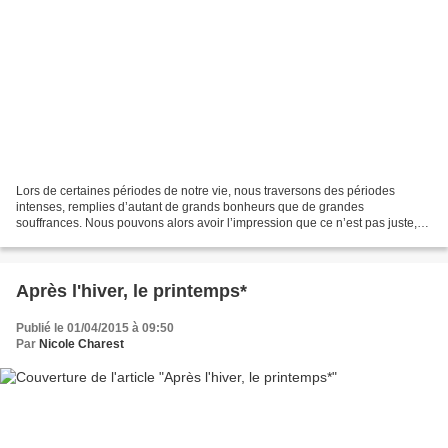
Lors de certaines périodes de notre vie, nous traversons des périodes
intenses, remplies d’autant de grands bonheurs que de grandes
souffrances. Nous pouvons alors avoir l’impression que ce n’est pas juste,
que nos bonheurs sont gâchés par ces souffrances...
Après l'hiver, le printemps*
Publié le 01/04/2015 à 09:50
Par
Nicole Charest