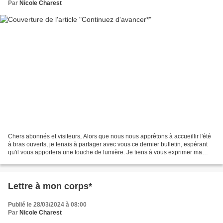
Par
Nicole Charest
Chers abonnés et visiteurs, Alors que nous nous apprêtons à accueillir l'été
à bras ouverts, je tenais à partager avec vous ce dernier bulletin, espérant
qu'il vous apportera une touche de lumière. Je tiens à vous exprimer ma
gratitude pour votre fidélité...
Lettre à mon corps*
Publié le 28/03/2024 à 08:00
Par
Nicole Charest