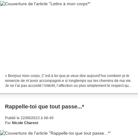
« Bonjour mon corps, C’est à toi que je veux dire aujourd’hui combien je te
remercie de m’avoir accompagné.e si longtemps sur les chemins de ma vie.
Je ne t’ai pas accordé l’intérêt, l’affection ou plus simplement le respect que
tu mérites. Souvent, je...
Rappelle-toi que tout passe...*
Publié le 22/08/2023 à 08:40
Par
Nicole Charest