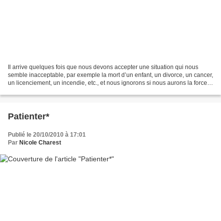
Il arrive quelques fois que nous devons accepter une situation qui nous
semble inacceptable, par exemple la mort d’un enfant, un divorce, un cancer,
un licenciement, un incendie, etc., et nous ignorons si nous aurons la force
d’y faire face. Accepter...
Patienter*
Publié le 20/10/2010 à 17:01
Par
Nicole Charest