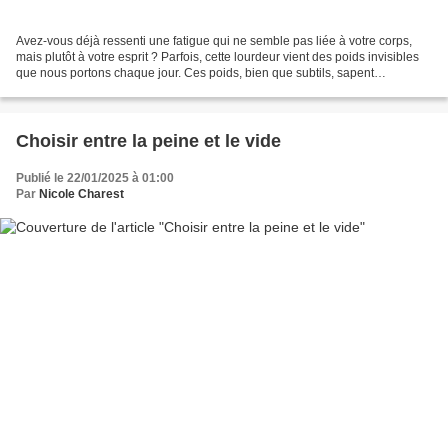
Avez-vous déjà ressenti une fatigue qui ne semble pas liée à votre corps,
mais plutôt à votre esprit ? Parfois, cette lourdeur vient des poids invisibles
que nous portons chaque jour. Ces poids, bien que subtils, sapent
doucement notre énergie. Ce sont...
Choisir entre la peine et le vide
Publié le 22/01/2025 à 01:00
Par
Nicole Charest