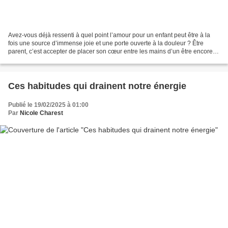
Avez-vous déjà ressenti à quel point l’amour pour un enfant peut être à la
fois une source d’immense joie et une porte ouverte à la douleur ? Être
parent, c’est accepter de placer son cœur entre les mains d’un être encore
fragile, qui grandira avec ses...
Ces habitudes qui drainent notre énergie
Publié le 19/02/2025 à 01:00
Par
Nicole Charest