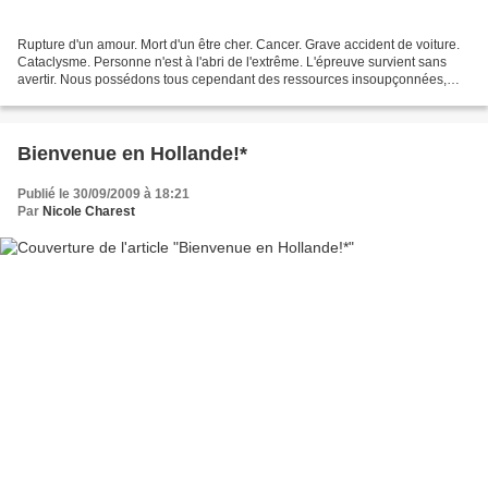
Rupture d'un amour. Mort d'un être cher. Cancer. Grave accident de voiture.
Cataclysme. Personne n'est à l'abri de l'extrême. L'épreuve survient sans
avertir. Nous possédons tous cependant des ressources insoupçonnées,
des forces cachées qui se mobilisent...
Bienvenue en Hollande!*
Publié le 30/09/2009 à 18:21
Par
Nicole Charest