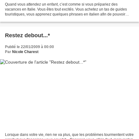
Quand vous attendez un enfant, c’est comme si vous prépariez des
vacances en Italie. Vous êtes tout excités. Vous achetez un tas de guides
touristiques, vous apprenez quelques phrases en italien afin de pouvoir
vous débrouiller et, quand le moment arrive,...
Restez debout...*
Publié le 22/01/2009 à 00:00
Par
Nicole Charest
Lorsque dans votre vie, rien ne va plus, que les problèmes tourmentent votre