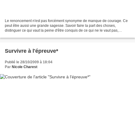
Le renoncement n'est pas forcément synonyme de manque de courage. Ce
peut être aussi une grande sagesse. Savoir faire la part des choses,
distinguer ce qui vaut la peine d'être conquis de ce qui ne le vaut pas,
accepter sans regret ce qui est… « Un homme...
Survivre à l'épreuve*
Publié le 28/10/2009 à 18:04
Par
Nicole Charest