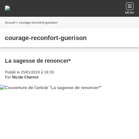
MENU
Accueil
» courage-reconfort-guerison
courage-reconfort-guerison
La sagesse de renoncer*
Publié le 25/01/2010 à 18:30
Par
Nicole Charest