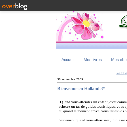
Accueil
Mes livres
Mes eboo
<< « Bo
30 septembre 2009
Bienvenue en Hollande!*
Quand vous attendez un enfant, c’est comme 
achetez un tas de guides touristiques, vous 
et, quand le moment arrive, vous faites vos b
Seulement quand vous atterrissez, l’hôtesse 