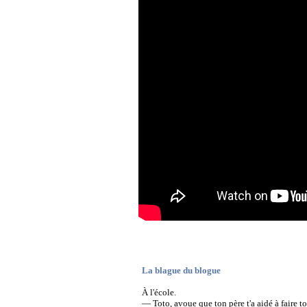
La blague du blogue
À l'école.
— Toto, avoue que ton père t'a aidé à faire t