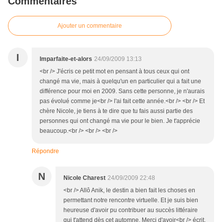
Commentaires
Ajouter un commentaire
I
Imparfaite-et-alors
24/09/2009 13:13
<br /> J'écris ce petit mot en pensant à tous ceux qui ont
changé ma vie, mais à quelqu'un en particulier qui a fait une
différence pour moi en 2009. Sans cette personne, je n'aurais
pas évolué comme je<br /> l'ai fait cette année.<br /> <br /> Et
chère Nicole, je tiens à te dire que tu fais aussi partie des
personnes qui ont changé ma vie pour le bien. Je t'apprécie
beaucoup.<br /> <br /> <br />
Répondre
N
Nicole Charest
24/09/2009 22:48
<br /> Allô Anik, le destin a bien fait les choses en
permettant notre rencontre virtuelle. Et je suis bien
heureuse d'avoir pu contribuer au succès littéraire
qui t'attend dès cet automne. Merci d'avoir<br /> écrit.