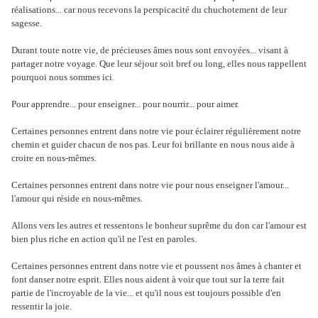
réalisations... car nous recevons la perspicacité du chuchotement de leur
sagesse.
Durant toute notre vie, de précieuses âmes nous sont envoyées... visant à
partager notre voyage. Que leur séjour soit bref ou long, elles nous rappellent
pourquoi nous sommes ici.
Pour apprendre... pour enseigner... pour nourrir... pour aimer.
Certaines personnes entrent dans notre vie pour éclairer régulièrement notre
chemin et guider chacun de nos pas. Leur foi brillante en nous nous aide à
croire en nous-mêmes.
Certaines personnes entrent dans notre vie pour nous enseigner l'amour...
l'amour qui réside en nous-mêmes.
Allons vers les autres et ressentons le bonheur suprême du don car l'amour est
bien plus riche en action qu'il ne l'est en paroles.
Certaines personnes entrent dans notre vie et poussent nos âmes à chanter et
font danser notre esprit. Elles nous aident à voir que tout sur la terre fait
partie de l'incroyable de la vie... et qu'il nous est toujours possible d'en
ressentir la joie.