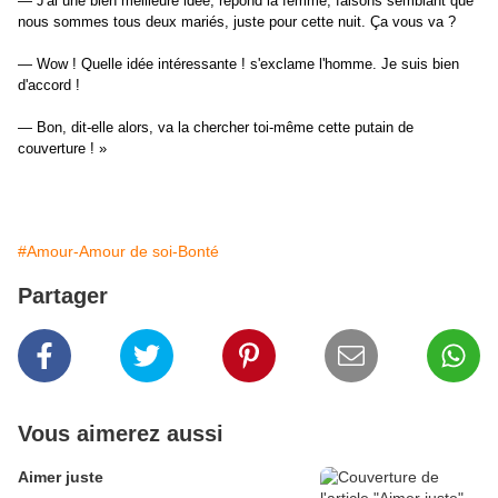
— J'ai une bien meilleure idée, répond la femme, faisons semblant que
nous sommes tous deux mariés, juste pour cette nuit. Ça vous va ?
— Wow ! Quelle idée intéressante ! s'exclame l'homme. Je suis bien
d'accord !
— Bon, dit-elle alors, va la chercher toi-même cette putain de
couverture ! »
#Amour-Amour de soi-Bonté
Partager
Vous aimerez aussi
Aimer juste