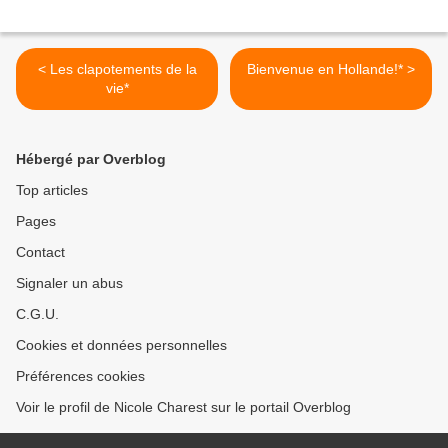
< Les clapotements de la
Bienvenue en Hollande!* >
vie*
Hébergé par Overblog
Top articles
Pages
Contact
Signaler un abus
C.G.U.
Cookies et données personnelles
Préférences cookies
Voir le profil de Nicole Charest sur le portail Overblog