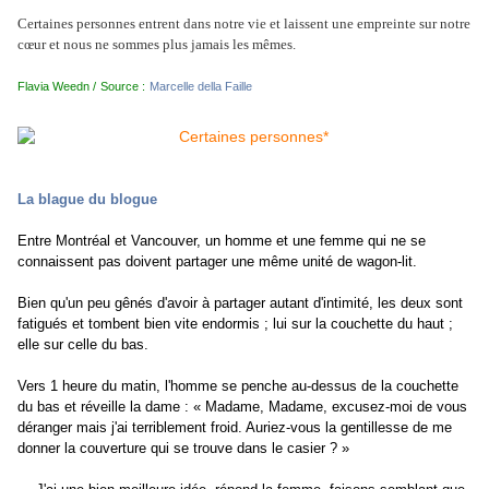
Certaines personnes entrent dans notre vie et laissent une empreinte sur notre
cœur et nous ne sommes plus jamais les mêmes.
Flavia Weedn /
Source
:
Marcelle della Faille
La blague du blogue
Entre Montréal et Vancouver, un homme et une femme qui ne se
connaissent pas doivent partager une même unité de wagon-lit.
Bien qu'un peu gênés d'avoir à partager autant d'intimité, les deux sont
fatigués et tombent bien vite endormis ; lui sur la couchette du haut ;
elle sur celle du bas.
Vers 1 heure du matin, l'homme se penche au-dessus de la couchette
du bas et réveille la dame : « Madame, Madame, excusez-moi de vous
déranger mais j'ai terriblement froid. Auriez-vous la gentillesse de me
donner la couverture qui se trouve dans le casier ? »