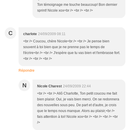
Ton témoignage me touche beaucoup! Bon dernier
sprint! Nicole xox<br /> <br /> <br />
C
charlote
24/09/2009 08:11
<br /> Coucou, chère Nicole<br /> <br /> Je pense bien
souvent à toi bien que je ne prenne pas le temps de
t'écrire<br /> <br /> J'espère que tu vas bien et t'embrasse fort.
<br /> <br /> <br />
Répondre
N
Nicole Charest
24/09/2009 22:44
<br /> <br /> Allô Charlotte, Ton petit coucou me fait
bien plaisir. Oui, je vais bien merci. On se redonnera
des nouvelles sous peu. De part et d'autre, je crois
que le temps nous manque. Alors au plaisir,<br />
fais attention à toi! Nicole xox<br /> <br /> <br /> <br
/>