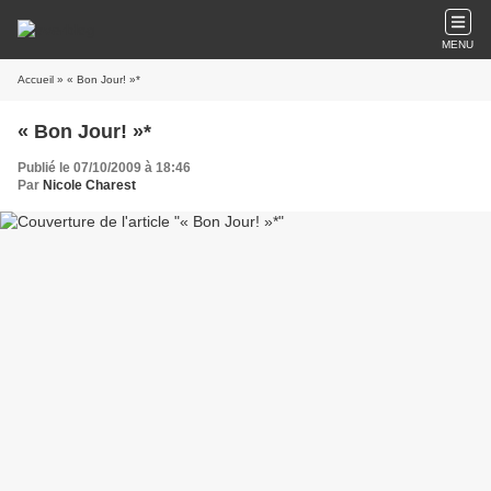
MENU
Accueil
» « Bon Jour! »*
« Bon Jour! »*
Publié le 07/10/2009 à 18:46
Par
Nicole Charest