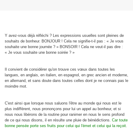
Y avez-vous déjà réfléchi ? Les expressions usuelles sont pleines de
souhaits de bonheur. BONJOUR ! Cela ne signifie-t-il pas : « Je vous
souhaite une bonne journée ? » BONSOIR ! Cela ne veut-il pas dire :
« Je vous souhaite une bonne soirée ? »
Il convient de considérer qu'on trouve ces vœux dans toutes les
langues, en anglais, en italien, en espagnol, en grec ancien et moderne,
en allemand, et sans doute dans toutes celles dont je ne connais pas le
moindre mot.
C'est ainsi que lorsque nous saluons l'être au monde qui nous est le
plus indifférent, nous prononçons pour lui un appel au bonheur, et si
nous nous libérons de la routine pour ranimer en nous le sens profond
de ce qui nous disons, il en résulte une pluie de bénédictions.
Car toute
bonne pensée porte ses fruits pour celui qui l'émet et celui qui la reçoit.