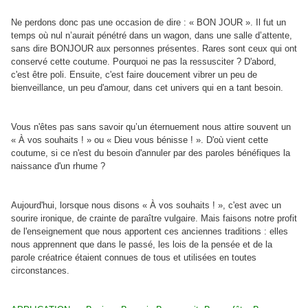
Ne perdons donc pas une occasion de dire : « BON JOUR ». Il fut un
temps où nul n’aurait pénétré dans un wagon, dans une salle d’attente,
sans dire BONJOUR aux personnes présentes. Rares sont ceux qui ont
conservé cette coutume. Pourquoi ne pas la ressusciter ? D'abord,
c'est être poli. Ensuite, c'est faire doucement vibrer un peu de
bienveillance, un peu d'amour, dans cet univers qui en a tant besoin.
Vous n'êtes pas sans savoir qu’un éternuement nous attire souvent un
« À vos souhaits ! » ou « Dieu vous bénisse ! ». D'où vient cette
coutume, si ce n'est du besoin d'annuler par des paroles bénéfiques la
naissance d'un rhume ?
Aujourd'hui, lorsque nous disons « À vos souhaits ! », c'est avec un
sourire ironique, de crainte de paraître vulgaire. Mais faisons notre profit
de l'enseignement que nous apportent ces anciennes traditions : elles
nous apprennent que dans le passé, les lois de la pensée et de la
parole créatrice étaient connues de tous et utilisées en toutes
circonstances.