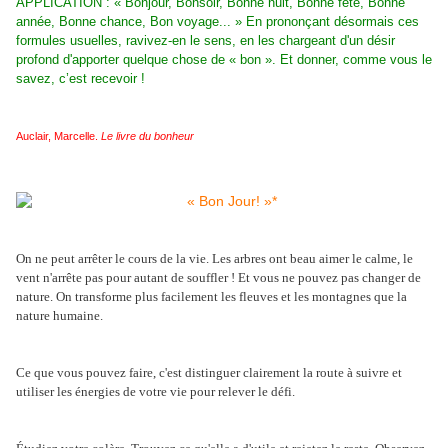
APPLICATION : « Bonjour, Bonsoir, Bonne nuit, Bonne fête, Bonne
année, Bonne chance, Bon voyage... » En prononçant désormais ces
formules usuelles, ravivez-en le sens, en les chargeant d'un désir
profond d'apporter quelque chose de « bon ». Et donner, comme vous le
savez, c’est recevoir !
Auclair, Marcelle.
Le livre du bonheur
On ne peut arrêter le cours de la vie. Les arbres ont beau aimer le calme, le
vent n'arrête pas pour autant de souffler ! Et vous ne pouvez pas changer de
nature. On transforme plus facilement les fleuves et les montagnes que la
nature humaine.
Ce que vous pouvez faire, c'est distinguer clairement la route à suivre et
utiliser les énergies de votre vie pour relever le défi.