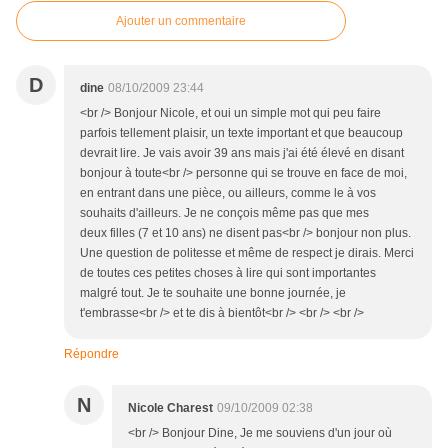
Ajouter un commentaire
D
dine
08/10/2009 23:44
<br /> Bonjour Nicole, et oui un simple mot qui peu faire
parfois tellement plaisir, un texte important et que beaucoup
devrait lire. Je vais avoir 39 ans mais j'ai été élevé en disant
bonjour à toute<br /> personne qui se trouve en face de moi,
en entrant dans une pièce, ou ailleurs, comme le à vos
souhaits d'ailleurs. Je ne conçois même pas que mes
deux filles (7 et 10 ans) ne disent pas<br /> bonjour non plus.
Une question de politesse et même de respect je dirais. Merci
de toutes ces petites choses à lire qui sont importantes
malgré tout. Je te souhaite une bonne journée, je
t'embrasse<br /> et te dis à bientôt<br /> <br /> <br />
Répondre
N
Nicole Charest
09/10/2009 02:38
<br /> Bonjour Dine, Je me souviens d'un jour où