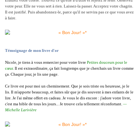
Étudiez votre colère. Trouvez ce qu'elle a d'utile et rejetez le reste. Observez
votre peur. Elle ne vous sert à rien. Laissez-la passer. Acceptez votre chagrin.
Il est justifié. Puis abandonnez-le, parce qu'il ne servira pas ce que vous avez
à faire.
Témoignage de mon livre d'or
Nicole, je tiens à vous remercier pour votre livre
Petites douceurs pour le
cœur
. Il est extraordinaire, ça fait longtemps que je cherchais un livre comme
ça. Chaque jour, je lis une page.
Ce livre est pour moi un cheminement. Que je sois triste ou heureuse, je le
lis. Il m'apporte beaucoup, et faites sûr que je dis souvent à mes enfants de le
lire. Je l'ai même offert en cadeau. Je vous le dis encore : j'adore votre livre,
c'est ma bible de tous les jours... Je trouve cela tellement réconfortant.
—
Michelle Larivière