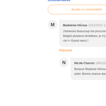
commentaires
Ajouter un commentaire
M
Madeleine Héroux
10/12/2022 1
J'aimerais beaucoup me procurer 
Malgré plusieurs tentatives, je n
<br /> Grand merci !
Répondre
N
Nicole Charest
18/01/2
Bonjour Madame Héroux,
aider. Bonne chance dan