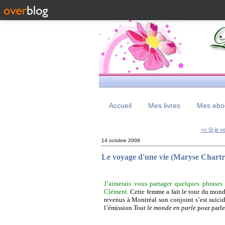
Accueil
Mes livres
Mes eboo
<< Si je v
14 octobre 2009
Le voyage d'une vie (Maryse Chart
J’aimerais vous partager quelques phrases
Clément
. Cette femme a fait le tour du mond
revenus à Montréal son conjoint s’est suici
l’émission
Tout le monde en parle
pour parle