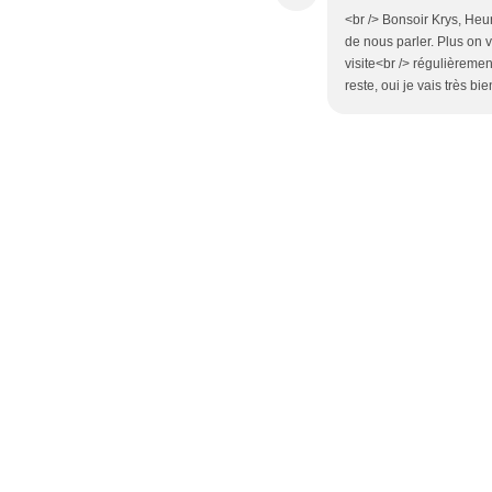
<br /> Bonsoir Krys, Heure
de nous parler. Plus on v
visite<br /> régulièremen
reste, oui je vais très b