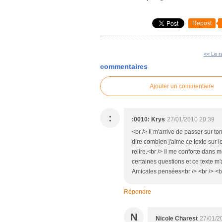
Repost
<< Le ra
commentaires
Ajouter un commentaire
:
:0010: Krys
27/01/2010 20:39
<br /> Il m'arrive de passer sur t
dire combien j'aime ce texte sur le
relire.<br /> Il me conforte dans 
certaines questions et ce texte m'
Amicales pensées<br /> <br /> <b
Répondre
N
Nicole Charest
27/01/2