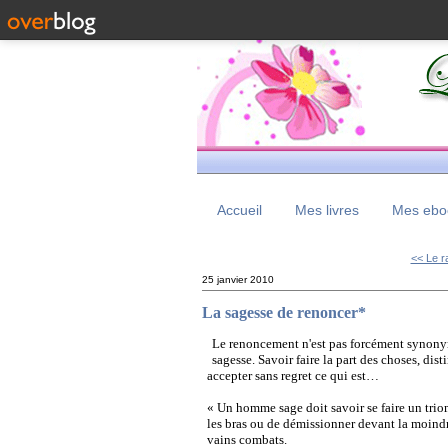
Accueil
Mes livres
Mes eboo
<< Le ra
25 janvier 2010
La sagesse de renoncer*
Le renoncement n'est
pas
forcément synonym
sagesse.
Savoir faire la part des choses, dist
accepter sans regret ce qui est…
« Un homme sage doit savoir se faire un triomp
les bras ou de démissionner devant la moindre
vains combats.