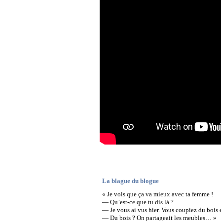
La blague du blogue
« Je vois que ça va mieux avec ta femme !
— Qu’est-ce que tu dis là ?
— Je vous ai vus hier. Vous coupiez du bois 
— Du bois ? On partageait les meubles… »