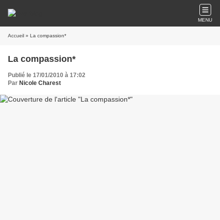
MENU
Accueil
» La compassion*
La compassion*
Publié le 17/01/2010 à 17:02
Par
Nicole Charest