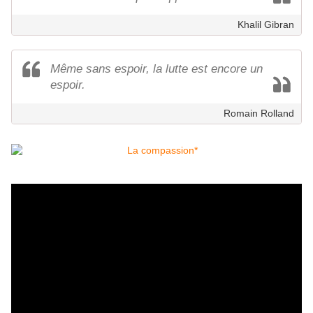
Khalil Gibran
Même sans espoir, la lutte est encore un
espoir.
Romain Rolland