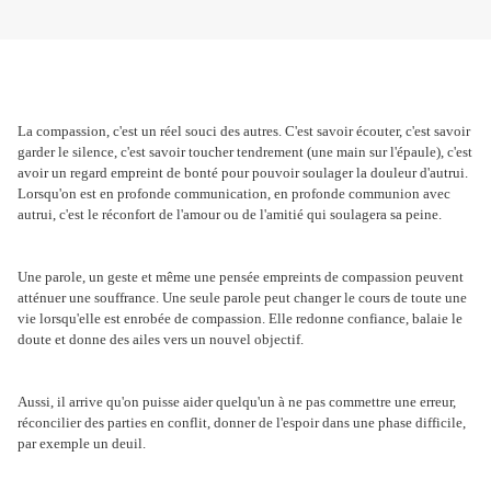
La compassion, c'est un réel souci des autres. C'est savoir écouter, c'est savoir
garder le silence, c'est savoir toucher tendrement (une main sur l'épaule), c'est
avoir un regard empreint de bonté pour pouvoir soulager la douleur d'autrui.
Lorsqu'on est en profonde communication, en profonde communion avec
autrui, c'est le réconfort de l'amour ou de l'amitié qui soulagera sa peine.
Une parole, un geste et même une pensée empreints de compassion peuvent
atténuer une souffrance. Une seule parole peut changer le cours de toute une
vie lorsqu'elle est enrobée de compassion. Elle redonne confiance, balaie le
doute et donne des ailes vers un nouvel objectif.
Aussi, il arrive qu'on puisse aider quelqu'un à ne pas commettre une erreur,
réconcilier des parties en conflit, donner de l'espoir dans une phase difficile,
par exemple un deuil.