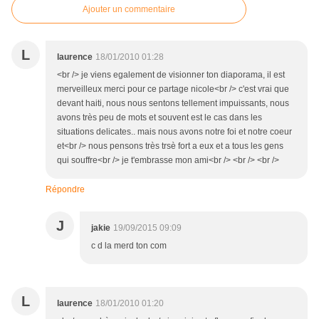
Ajouter un commentaire
L
laurence
18/01/2010 01:28
<br /> je viens egalement de visionner ton diaporama, il est
merveilleux merci pour ce partage nicole<br /> c'est vrai que
devant haiti, nous nous sentons tellement impuissants, nous
avons très peu de mots et souvent est le cas dans les
situations delicates.. mais nous avons notre foi et notre coeur
et<br /> nous pensons très trsè fort a eux et a tous les gens
qui souffre<br /> je t'embrasse mon ami<br /> <br /> <br />
Répondre
J
jakie
19/09/2015 09:09
c d la merd ton com
L
laurence
18/01/2010 01:20