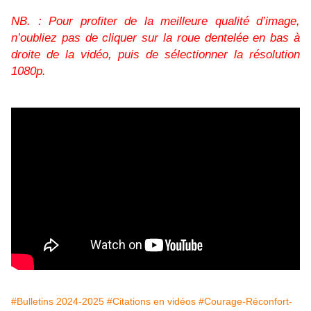
NB. : Pour profiter de la meilleure qualité d’image,
n’oubliez pas de cliquer sur la roue dentelée en bas à
droite de la vidéo, puis de sélectionner la résolution
1080p.
#Bulletins 2024-2025
#Citations en vidéos
#Courage-Réconfort-