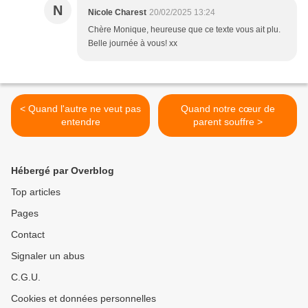
N
Nicole Charest
20/02/2025 13:24
Chère Monique, heureuse que ce texte vous ait plu.
Belle journée à vous! xx
< Quand l'autre ne veut pas
Quand notre cœur de
entendre
parent souffre >
Hébergé par Overblog
Top articles
Pages
Contact
Signaler un abus
C.G.U.
Cookies et données personnelles