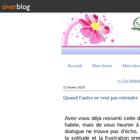
Accueil
Mes livres
Mes eboo
<< Ces habitude
12 février 2025
Quand l'autre ne veut pas entendre
Avez-vous déjà ressenti cette d
habite, mais de vous heurter à
dialogue ne trouve pas d’écho, 
la solitude et la frustration p