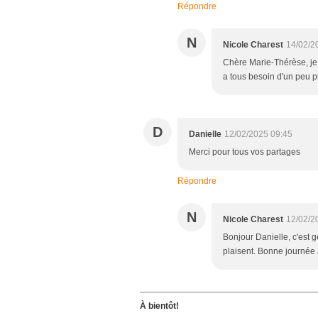
Répondre
N
Nicole Charest
14/02/2
Chère Marie-Thérèse, je s
a tous besoin d'un peu p
D
Danielle
12/02/2025 09:45
Merci pour tous vos partages
Répondre
N
Nicole Charest
12/02/2
Bonjour Danielle, c'est 
plaisent. Bonne journée 
À bientôt!