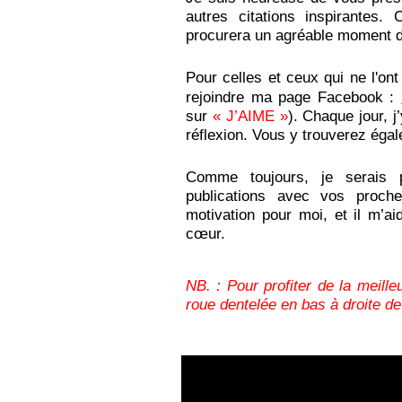
autres citations inspirante
procurera un agréable moment d
Pour celles et ceux qui ne l'on
rejoindre ma page Facebook :
sur
« J’AIME »
). Chaque jour, 
réflexion. Vous y trouverez égal
Comme toujours, je serais 
publications avec vos proch
motivation pour moi, et il m’ai
cœur.
NB. : Pour profiter de la meille
roue dentelée en bas à droite de