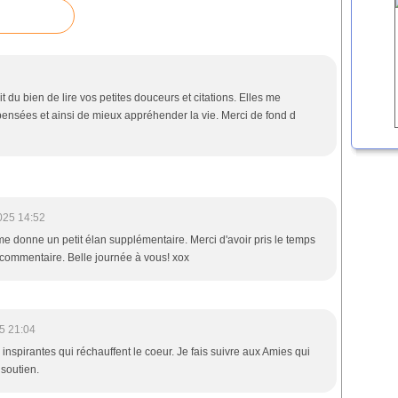
t du bien de lire vos petites douceurs et citations. Elles me
pensées et ainsi de mieux appréhender la vie. Merci de fond d
025 14:52
 me donne un petit élan supplémentaire. Merci d'avoir pris le temps
commentaire. Belle journée à vous! xox
5 21:04
inspirantes qui réchauffent le coeur. Je fais suivre aux Amies qui
 soutien.