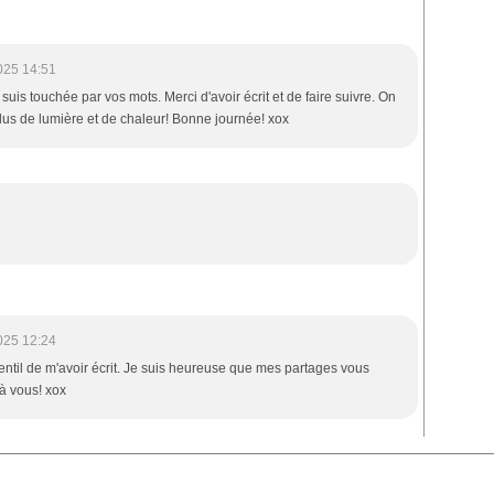
025 14:51
uis touchée par vos mots. Merci d'avoir écrit et de faire suivre. On
lus de lumière et de chaleur! Bonne journée! xox
025 12:24
gentil de m'avoir écrit. Je suis heureuse que mes partages vous
à vous! xox