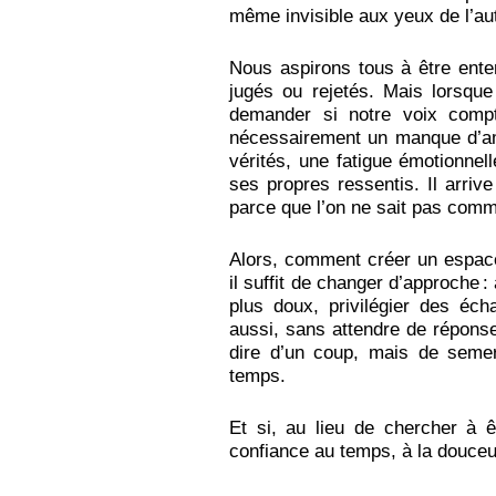
même invisible aux yeux de l’au
Nous aspirons tous à être ente
jugés ou rejetés. Mais lorsque 
demander si notre voix compt
nécessairement un manque d’amo
vérités, une fatigue émotionne
ses propres ressentis. Il arriv
parce que l’on ne sait pas comme
Alors, comment créer un espace 
il suffit de changer d’approche 
plus doux, privilégier des éch
aussi, sans attendre de réponse
dire d’un coup, mais de semer
temps.
Et si, au lieu de chercher à ê
confiance au temps, à la douceur 