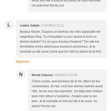
belle! Bon été à vous et au plaisir de vous retrouver
cet automne! Nicole xox
L
Louise Jodoin
17/06/2024 22:11
Bonjour Nicole, Toujours un bonheur de votre apparaître ton
magnifique blog. Tu m'inquiètes un peu quand tu écris ce
dernier bulletin? Il y en aura d'autres d'espère? Ton site est
formidable et très aidant pour plusieurs personnes. Je te
souhaite un été aussi coloré que ton site! Au plaisir de te lire!
Répondre
N
Nicole Charest
18/06/2024 04:20
Chère Louise, quel bonheur de te lire. Merci de ton
commentaire. En fait, c'est mon dernier bulletin avant
l'été. Je me suis mal exprimée. J'ai déjà plein d'idées
pour mon retour à l'automne. J'espère que tu vas
bien. Je te souhaite un très bel été à toi aussi. Au
plaisir! Nicole xox