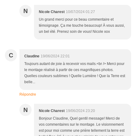
N
Nicole Charest
10/07/2024 01:27
Un grand merci pour ce beau commentaire et
témoignage. Ça me touche beaucoup! À vous aussi,
un bel été. Prenez soin de vous! Nicole xox
C
Claudine
19/06/2024 22:01
Toujours autant de joie à recevoir vos mails.<br /> Merci pour
le montage réalisé à partir de ces magnifiques photos.
Quelles couleurs sublimes ! Quelle Lumière ! Que la Terre est
belle...
Répondre
N
Nicole Charest
19/06/2024 23:20
Bonjour Claudine, Quel gentil message! Merci de
vos commentaires sur le montage. Le visionnement
est pour moi comme une prière tellement la terre est