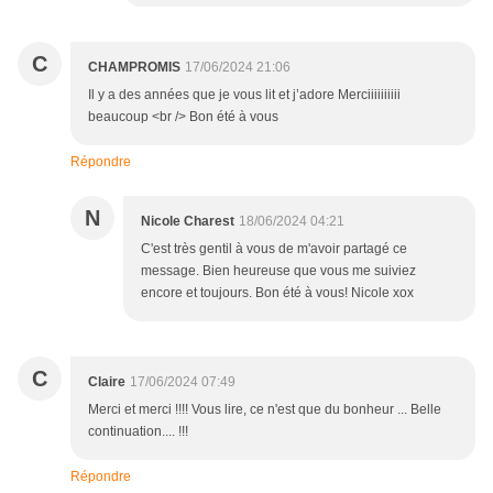
C
CHAMPROMIS
17/06/2024 21:06
Il y a des années que je vous lit et j’adore Merciiiiiiiiii
beaucoup <br /> Bon été à vous
Répondre
N
Nicole Charest
18/06/2024 04:21
C'est très gentil à vous de m'avoir partagé ce
message. Bien heureuse que vous me suiviez
encore et toujours. Bon été à vous! Nicole xox
C
Claire
17/06/2024 07:49
Merci et merci !!!! Vous lire, ce n'est que du bonheur ... Belle
continuation.... !!!
Répondre