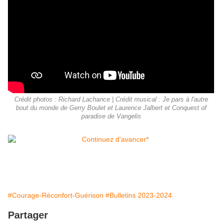
Crédit photos : Richard Lachance | Crédit musical : Je pars à l'autre
bout du monde de Gerry Boulet et Laurence Jalbert et Conquest of
paradise de Vangelis
#Courage-Réconfort-Guérison
#Bulletins 2023-2024
Partager