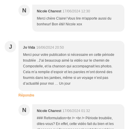
N
Nicole Charest
17/06/2024 12:30
Merci chère Claire! Vous lire m'apporte aussi du
bonheur! Bon été! Nicole xox
J
Jo Vida
16/06/2024 20:50
Merci pour votre publication si nécessaire en cette période
troublée . J’ai beaucoup aimé la vidéo sur le chemin de
Compostelle, et la chanson qui accompagnait les photos.
Cela m’a remplie d’espoir et les paroles m’ont donné des
fourmis dans les jambes, même si un voyage n’est pas
d’actualité pour moi … Un jour
Répondre
N
Nicole Charest
17/06/2024 01:32
### Reformulation<br /> <br /> Période troublée,
dites-vous? En effet, cette vidéo fait du bien et les