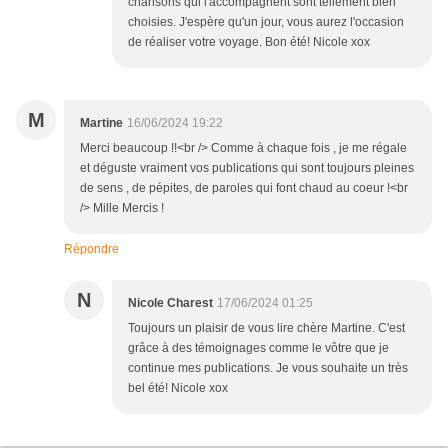
chansons qui l'accompagnent sont tellement bien
choisies. J'espère qu'un jour, vous aurez l'occasion
de réaliser votre voyage. Bon été! Nicole xox
M
Martine
16/06/2024 19:22
Merci beaucoup !!<br /> Comme à chaque fois , je me régale
et déguste vraiment vos publications qui sont toujours pleines
de sens , de pépites, de paroles qui font chaud au coeur !<br
/> Mille Mercis !
Répondre
N
Nicole Charest
17/06/2024 01:25
Toujours un plaisir de vous lire chère Martine. C'est
grâce à des témoignages comme le vôtre que je
continue mes publications. Je vous souhaite un très
bel été! Nicole xox