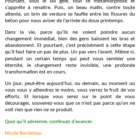
Pourtant, sous le sol gelé, tout se métamorphose et
s’apprête à renaître. Puis, un beau matin, contre toute
attente, un brin de verdure se faufile entre les fissures du
béton pour nous aviser de l’arrivée du doux printemps.
Dans la vie, parce qu’ils ne voient poindre aucun
changement immédiat, bien des gens baissent les bras et
abandonnent. Et pourtant, c’est précisément à cette étape
qu’il faut faire un pas de plus. Un pas vers l’avant. Même si,
pendant un certain temps qui peut nous sembler une
éternité, le changement reste invisible, une profonde
transformation est en cours.
Un jour, peut-être aujourd’hui, ou demain, au moment où
vous vous y attendrez le moins, vous verrez le fruit de vos
efforts. Et lorsque vous serez sur le point de vous
décourager, souvenez-vous que ce n’est pas parce qu’on ne
voit rien que rien ne se produit.
Quoi qu’il advienne, continuez d’avancer.
Nicole Bordeleau