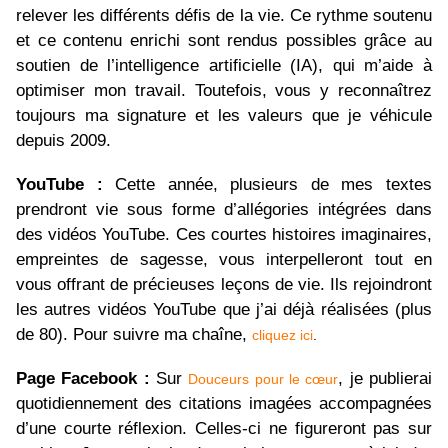
relever les différents défis de la vie. Ce rythme soutenu
et ce contenu enrichi sont rendus possibles grâce au
soutien de l’intelligence artificielle (IA), qui m’aide à
optimiser mon travail. Toutefois, vous y reconnaîtrez
toujours ma signature et les valeurs que je véhicule
depuis 2009.
YouTube :
Cette année, plusieurs de mes textes
prendront vie sous forme d’allégories intégrées dans
des vidéos YouTube. Ces courtes histoires imaginaires,
empreintes de sagesse, vous interpelleront tout en
vous offrant de précieuses leçons de vie. Ils rejoindront
les autres vidéos YouTube que j’ai déjà réalisées (plus
de 80). Pour suivre ma chaîne,
cliquez ici
.
Page Facebook :
Sur
, je publierai
Douceurs pour le cœur
quotidiennement des citations imagées accompagnées
d’une courte réflexion. Celles-ci ne figureront pas sur