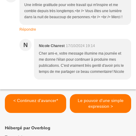
Une infinie gratitude pour votre travail qui m'inspire et me
comble depuis très longtemps.<br /> Vous êtes une lumière
dans la nuit de beaucoup de personnes.<br /> <br /> Merci !
Répondre
N
Nicole Charest
17/10/2024 19:14
Cher ami-e, votre message illumine ma journée et
me donne l'élan pour continuer à produire mes
publications. C'est vraiment très gentil d'avoir pris le
temps de me partager ce beau commentaire! Nicole
< Continuez d'avancer*
Le pouvoir d'une simple
expression >
Hébergé par Overblog