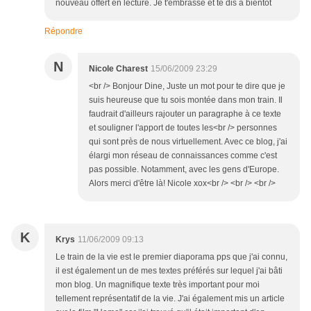
nouveau offert en lecture. Je t'embrasse et te dis à bientôt
Répondre
N
Nicole Charest
15/06/2009 23:29
<br /> Bonjour Dine, Juste un mot pour te dire que je
suis heureuse que tu sois montée dans mon train. Il
faudrait d'ailleurs rajouter un paragraphe à ce texte
et souligner l'apport de toutes les<br /> personnes
qui sont près de nous virtuellement. Avec ce blog, j'ai
élargi mon réseau de connaissances comme c'est
pas possible. Notamment, avec les gens d'Europe.
Alors merci d'être là! Nicole xox<br /> <br /> <br />
K
Krys
11/06/2009 09:13
Le train de la vie est le premier diaporama pps que j'ai connu,
il est également un de mes textes préférés sur lequel j'ai bâti
mon blog. Un magnifique texte très important pour moi
tellement représentatif de la vie. J'ai également mis un article