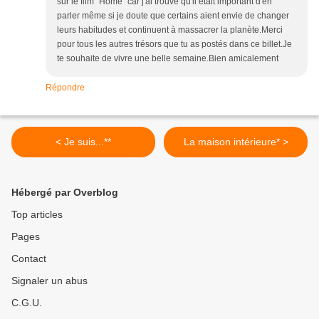
sur le film "Home" car j'ai trouvé qu'il était important d'en
parler même si je doute que certains aient envie de changer
leurs habitudes et continuent à massacrer la planète.Merci
pour tous les autres trésors que tu as postés dans ce billet.Je
te souhaite de vivre une belle semaine.Bien amicalement
Répondre
< Je suis...**
La maison intérieure* >
Hébergé par Overblog
Top articles
Pages
Contact
Signaler un abus
C.G.U.