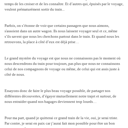
temps de les croiser et de les connaître. Et d’autres qui, épuisés par le voyage,
veulent prématurément sortir du train...
Parfois, on s’étonne de voir que certains passagers que nous aimons,
s'assoient dans un autre wagon. Ils nous laissent voyager seul et ce, même
s’ils savent que nous les cherchons partout dans le train. Et quand nous les
retrouvons, la place à côté d’eux est déjà prise…
Le grand mystère du voyage est que nous ne connaissons pas le moment où
nous descendrons du train pour toujours, pas plus que nous ne connaissons
celui de nos compagnons de voyage ou même, de celui qui est assis juste à
côté de nous.
Essayons donc de faire le plus beau voyage possible, de partager nos
différentes découvertes, d’égayer mutuellement notre trajet et surtout, de
nous entraider quand nos bagages deviennent trop lourds…
Pour ma part, quand je quitterai ce grand train de la vie, oui, je serai triste.
Par contre, je serai en paix car j’aurai fait mon possible pour être un bon