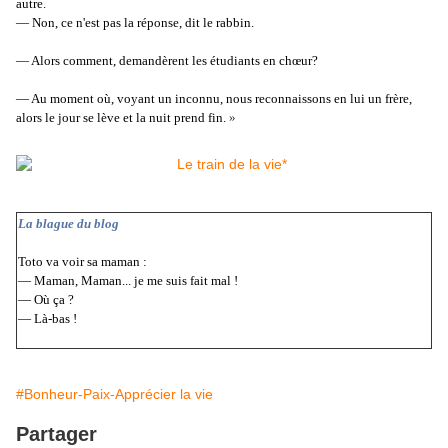
autre.
—
Non, ce n'est pas la réponse, dit le rabbin.
—
Alors comment, demandèrent les étudiants en chœur?
—
Au moment où, voyant un inconnu, nous reconnaissons en lui un frère,
alors le jour se lève et la nuit prend fin.
»
La blague du blog
Toto va voir sa maman :
— Maman, Maman... je me suis fait mal !
— Où ça ?
— Là-bas !
#Bonheur-Paix-Apprécier la vie
Partager