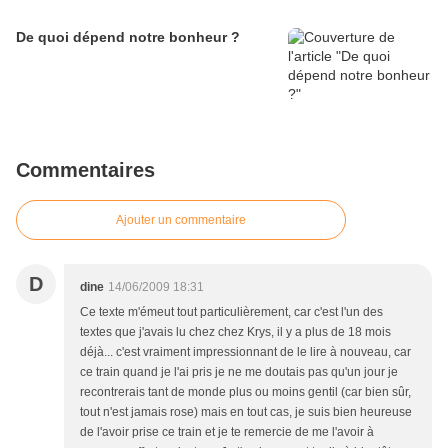
De quoi dépend notre bonheur ?
Commentaires
Ajouter un commentaire
D
dine
14/06/2009 18:31
Ce texte m'émeut tout particulièrement, car c'est l'un des
textes que j'avais lu chez chez Krys, il y a plus de 18 mois
déjà... c'est vraiment impressionnant de le lire à nouveau, car
ce train quand je l'ai pris je ne me doutais pas qu'un jour je
recontrerais tant de monde plus ou moins gentil (car bien sûr,
tout n'est jamais rose) mais en tout cas, je suis bien heureuse
de l'avoir prise ce train et je te remercie de me l'avoir à