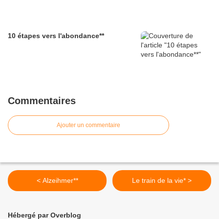
10 étapes vers l'abondance**
Commentaires
Ajouter un commentaire
< Alzeihmer**
Le train de la vie* >
Hébergé par Overblog