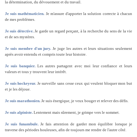
la détermination, du dévouement et du travail.
Je suis mathématicien.
Je m'assure d'apporter la solution correcte à chacun
de mes problèmes.
Je suis détective.
Je garde un regard perçant, à la recherche du sens de la vie
et de ses mystères.
Je suis membre d'un jury.
Je juge les autres et leurs situations seulement
après avoir entendu et compris toute leur histoire.
Je suis banquier.
Les autres partagent avec moi leur confiance et leurs
valeurs et tous y trouvent leur intérêt.
Je suis hockeyeur.
Je surveille sans cesse ceux qui veulent bloquer mon but
et je les déjoue.
Je suis marathonien.
Je suis énergique, je veux bouger et relever des défis.
Je suis alpiniste.
Lentement mais sûrement, je grimpe vers le sommet.
Je suis funambule.
Je fais attention de garder mon équilibre lorsque je
traverse des périodes houleuses, afin de toujours me rendre de l'autre côté.