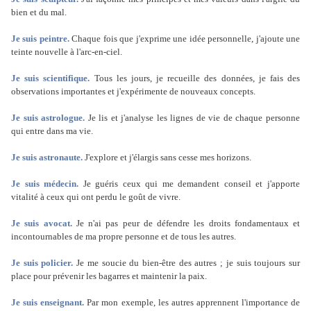
bien et du mal.
Je suis peintre.
Chaque fois que j'exprime une idée personnelle, j'ajoute une
teinte nouvelle à l'arc-en-ciel.
Je suis scientifique.
Tous les jours, je recueille des données, je fais des
observations importantes et j'expérimente de nouveaux concepts.
Je suis astrologue.
Je lis et j'analyse les lignes de vie de chaque personne
qui entre dans ma vie.
Je suis astronaute.
J'explore et j'élargis sans cesse mes horizons.
Je suis médecin.
Je guéris ceux qui me demandent conseil et j'apporte
vitalité à ceux qui ont perdu le goût de vivre.
Je suis avocat.
Je n'ai pas peur de défendre les droits fondamentaux et
incontournables de ma propre personne et de tous les autres.
Je suis policier.
Je me soucie du bien-être des autres ; je suis toujours sur
place pour prévenir les bagarres et maintenir la paix.
Je suis enseignant.
Par mon exemple, les autres apprennent l'importance de