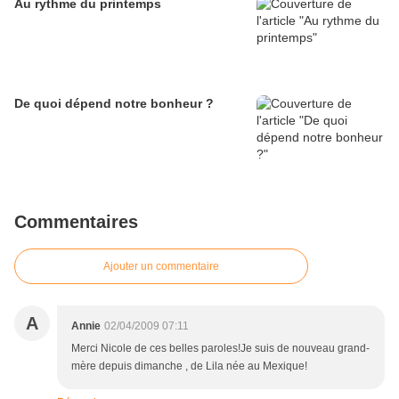
Au rythme du printemps
De quoi dépend notre bonheur ?
Commentaires
Ajouter un commentaire
A
Annie
02/04/2009 07:11
Merci Nicole de ces belles paroles!Je suis de nouveau grand-
mère depuis dimanche , de Lila née au Mexique!