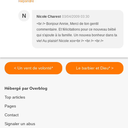
Répondre
N
Nicole Charest
03/04/2009 03:30
<br /> Bonjour Annie, Merci de ton gentil
commentaire. Et félicitations pour ce nouveau bébé
qui s'ajoute à la famille. Un nouvea bonheur dans ta
vie! Au plaisir! Nicole xox<br /> <br /> <br />
< Un vent de volonté*
Le barbier et Dieu* >
Hébergé par Overblog
Top articles
Pages
Contact
Signaler un abus