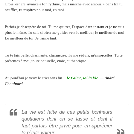
Crois, espère, avance à ton rythme, mais marche avec amour. » Sans fin tu
souffles, tu respires pour moi, en moi.
Parfois je désespère de toi. Tu me quittes, l'espace d'un instant et je ne suis
plus le même. Tu sais si bien me guider vers le meilleur, le meilleur de moi.
Le meilleur de toi. Je t'aime tant.
Tu te fais belle, charmante, charmeuse. Tu me séduis, m'ensorcelles. Tu te
présentes à moi, toute naturelle, vraie, authentique.
Aujourd'hui je veux le crier sans fin...
Je t'aime, toi la Vie.
— André
Chouinard
La vie est faite de ces petits bonheurs
quotidiens dont on se lasse et dont il
faut parfois être privé pour en apprécier
la réelle valeur.