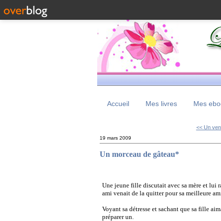
Accueil
Mes livres
Mes eboo
<< Un vent
19 mars 2009
Un morceau de gâteau*
Une jeune fille discutait avec sa mère et lui
ami venait de la quitter pour sa meilleure am
Voyant sa détresse et sachant que sa fille aim
préparer un.