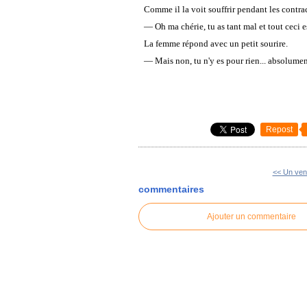
Comme il la voit souffrir pendant les contract
— Oh ma chérie, tu as tant mal et tout ceci es
La femme répond avec un petit sourire.
— Mais non, tu n'y es pour rien... absolumen
Repost
<< Un vent
commentaires
Ajouter un commentaire