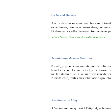
Le Grand Dessein
Aucun de nous ne comprend le Grand Dessein
expériences, bonnes ou mauvaises, comme aut
Et dans ce cas, effectivement, tout arrivera p
Jeffers, Suzan.
Osez vous réconcilier avec la vie
Témoignage de mon livre d'or
Nicole, je prends une minute pour te féliciter
livre Le Secret. Le vrai secret, je l'ai trouvé
me fait du bien! Je l'ai aussi offert samedi 
Alors Nicole, toutes mes félicitations pour to
La blague du blog
C'est un homme qui est à l'hôpital, sa femme 