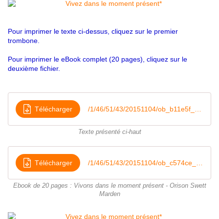
Pour imprimer le texte ci-dessus, cliquez sur le premier
trombone.
Pour imprimer le eBook complet (20 pages), cliquez sur le
deuxième fichier.
Télécharger
/1/46/51/43/20151104/ob_b11e5f_vivez-dans-le-moment-present
Texte présenté ci-haut
Télécharger
/1/46/51/43/20151104/ob_c574ce_vivons-dans-le-moment-present-orison
Ebook de 20 pages : Vivons dans le moment présent - Orison Swett
Marden