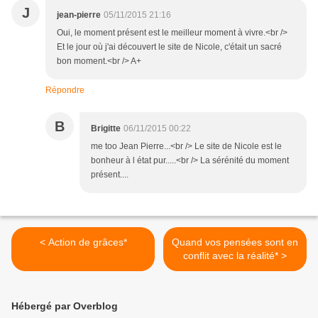
J
jean-pierre
05/11/2015 21:16
Oui, le moment présent est le meilleur moment à vivre.<br />
Et le jour où j'ai découvert le site de Nicole, c'était un sacré
bon moment.<br /> A+
Répondre
B
Brigitte
06/11/2015 00:22
me too Jean Pierre...<br /> Le site de Nicole est le
bonheur à l état pur.....<br /> La sérénité du moment
présent....
< Action de grâces*
Quand vos pensées sont en
conflit avec la réalité* >
Hébergé par Overblog