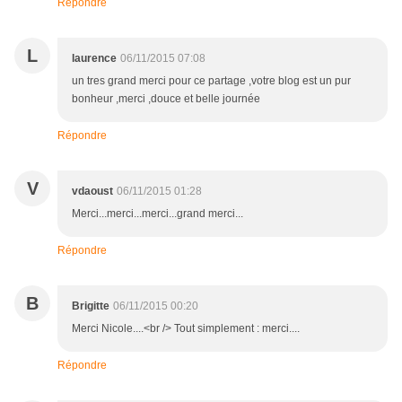
Répondre
L
laurence
06/11/2015 07:08
un tres grand merci pour ce partage ,votre blog est un pur
bonheur ,merci ,douce et belle journée
Répondre
V
vdaoust
06/11/2015 01:28
Merci...merci...merci...grand merci...
Répondre
B
Brigitte
06/11/2015 00:20
Merci Nicole....<br /> Tout simplement : merci....
Répondre