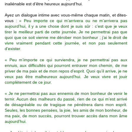
inaliénable est d’être heureux aujourd’hui.
Ayez un dialogue intime avec vous-même chaque matin, et dites-
vous :
« Peu importe ce qui m’arrivera ou ne m’arrivera pas
aujourd’hui, il y a une chose dont je suis sûr : c’est que je veux
tirer le meilleur parti de cette journée. Je ne permettrai pas que
quoi que ce soit vienne me dérober mon bonheur ; j’ai le droit de
vivre vraiment pendant cette journée, et non pas seulement
d’exister
.
« Peu m’importe ce qui surviendra, je ne permettrai pas aux
ennuis, aux difficultés qui pourront entraver mon chemin, de me
priver de ma paix et de mon repos d’esprit. Quoi qu’il arrive, je ne
veux pas être malheureux aujourd’hui. Je veux vivre et jouir
complètement de ce jour.
« Je ne permettrai pas aux ennemis de mon bonheur de venir le
ternir. Aucun des malheurs du passé, rien de ce qui m’est arrivé
de désagréable ou de tragique ne pénétrera dans mon esprit.
Seules, les bonnes pensées, la joie, les amis de mon bonheur, de
ma paix, de mon succès, pourront trouver accès dans mon âme
aujourd’hui.