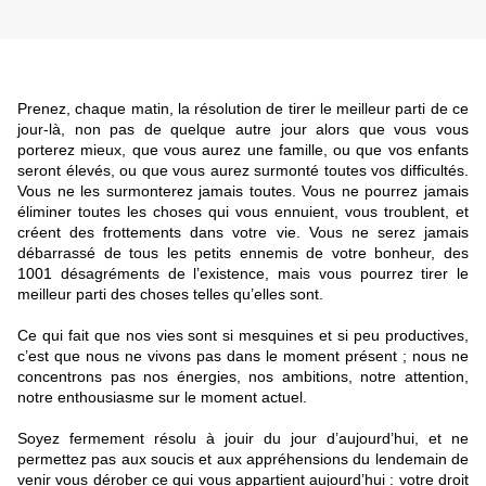
Prenez, chaque matin, la résolution de tirer le meilleur parti de ce
jour-là, non pas de quelque autre jour alors que vous vous
porterez mieux, que vous aurez une famille, ou que vos enfants
seront élevés, ou que vous aurez surmonté toutes vos difficultés.
Vous ne les surmonterez jamais toutes. Vous ne pourrez jamais
éliminer toutes les choses qui vous ennuient, vous troublent, et
créent des frottements dans votre vie. Vous ne serez jamais
débarrassé de tous les petits ennemis de votre bonheur, des
1001 désagréments de l’existence, mais vous pourrez tirer le
meilleur parti des choses telles qu’elles sont.
Ce qui fait que nos vies sont si mesquines et si peu productives,
c’est que nous ne vivons pas dans le moment présent ; nous ne
concentrons pas nos énergies, nos ambitions, notre attention,
notre enthousiasme sur le moment actuel.
Soyez fermement résolu à jouir du jour d’aujourd’hui, et ne
permettez pas aux soucis et aux appréhensions du lendemain de
venir vous dérober ce qui vous appartient aujourd’hui : votre droit