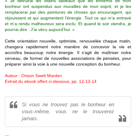
« Je détruirai les vilains tableaux que les ennemis de mon
bonheur ont suspendus aux murailles de mon esprit, et je les
remplacerai par des peintures de choses qui encouragent, qui
réjouissent et qui augmentent l’énergie. Tout ce qui m’a entravé
et m’a rendu malheureux sera exclu. Et quand le soir viendra, je
pourrai dire : J’ai vécu aujourd’hui. »
Cette orientation nouvelle, optimiste, renouvelée chaque matin,
changera rapidement notre manière de concevoir la vie et
accroîtra beaucoup notre énergie. Il s’agit de maîtriser notre
cerveau, de former de nouvelles associations de pensées, pour
préparer ainsi la voie à une nouvelle conception du bonheur.
Auteur : Orison Swett Marden
Extrait du ebook offert ci-dessous, pp. 12-13-14
Si vous ne trouvez pas le bonheur en
vous-même, vous ne le trouverez
jamais.