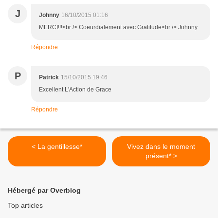
J
Johnny
16/10/2015 01:16
MERCI!!!<br /> Coeurdialement avec Gratitude<br /> Johnny
Répondre
P
Patrick
15/10/2015 19:46
Excellent L'Action de Grace
Répondre
< La gentillesse*
Vivez dans le moment
présent* >
Hébergé par Overblog
Top articles