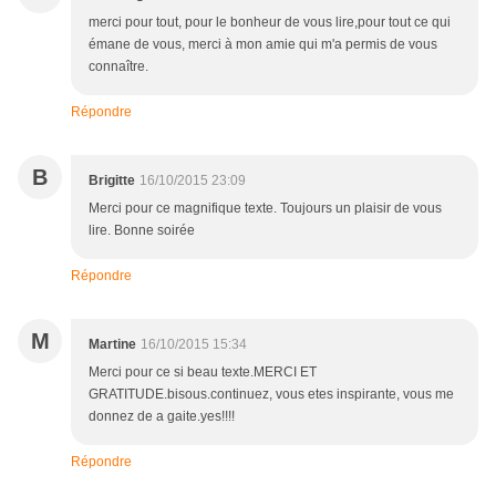
merci pour tout, pour le bonheur de vous lire,pour tout ce qui
émane de vous, merci à mon amie qui m'a permis de vous
connaître.
Répondre
B
Brigitte
16/10/2015 23:09
Merci pour ce magnifique texte. Toujours un plaisir de vous
lire. Bonne soirée
Répondre
M
Martine
16/10/2015 15:34
Merci pour ce si beau texte.MERCI ET
GRATITUDE.bisous.continuez, vous etes inspirante, vous me
donnez de a gaite.yes!!!!
Répondre