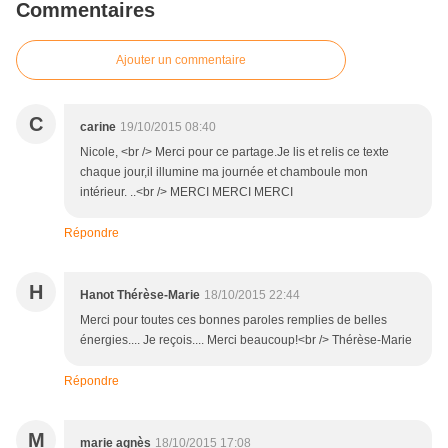
Commentaires
Ajouter un commentaire
C
carine
19/10/2015 08:40
Nicole, <br /> Merci pour ce partage.Je lis et relis ce texte
chaque jour,il illumine ma journée et chamboule mon
intérieur. ..<br /> MERCI MERCI MERCI
Répondre
H
Hanot Thérèse-Marie
18/10/2015 22:44
Merci pour toutes ces bonnes paroles remplies de belles
énergies.... Je reçois.... Merci beaucoup!<br /> Thérèse-Marie
Répondre
M
marie agnès
18/10/2015 17:08