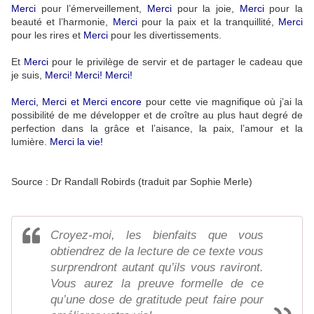
Merci
pour l’émerveillement,
Merci
pour la joie,
Merci
pour la
beauté et l’harmonie,
Merci
pour la paix et la tranquillité,
Merci
pour les rires et
Merci
pour les divertissements.
Et
Merci
pour le privilège de servir et de partager le cadeau que
je suis,
Merci! Merci! Merci!
Merci, Merci et Merci encore
pour cette vie magnifique où j’ai la
possibilité de me développer et de croître au plus haut degré de
perfection dans la grâce et l’aisance, la paix, l’amour et la
lumière.
Merci la vie!
Source : Dr Randall Robirds (traduit par Sophie Merle)
Croyez-moi, les bienfaits que vous
obtiendrez de la lecture de ce texte vous
surprendront autant qu’ils vous raviront.
Vous aurez la preuve formelle de ce
qu’une dose de gratitude peut faire pour