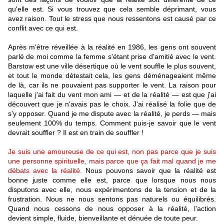
qu'elle est. Si vous trouvez que cela semble déprimant, vous
avez raison. Tout le stress que nous ressentons est causé par ce
conflit avec ce qui est.
Après m'être réveillée à la réalité en 1986, les gens ont souvent
parlé de moi comme la femme s'étant prise d'amitié avec le vent.
Barstow est une ville désertique où le vent souffle le plus souvent,
et tout le monde détestait cela, les gens déménageaient même
de là, car ils ne pouvaient pas supporter le vent. La raison pour
laquelle j'ai fait du vent mon ami — et de la réalité — est que j'ai
découvert que je n'avais pas le choix. J'ai réalisé la folie que de
s'y opposer. Quand je me dispute avec la réalité, je perds — mais
seulement 100% du temps. Comment puis-je savoir que le vent
devrait souffler ? Il est en train de souffler !
Je suis une amoureuse de ce qui est, non pas parce que je suis
une personne spirituelle, mais parce que ça fait mal quand je me
débats avec la réalité.
Nous pouvons savoir que la réalité est
bonne juste comme elle est, parce que lorsque nous nous
disputons avec elle, nous expérimentons de la tension et de la
frustration. Nous ne nous sentons pas naturels ou équilibrés.
Quand nous cessons de nous opposer à la réalité, l'action
devient simple, fluide, bienveillante et dénuée de toute peur.