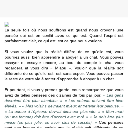
La seule fois où nous souffrons est quand nous croyons une
pensée qui est en conflit avec ce qui est. Quand l'esprit est
parfaitement clair, ce qui est, est ce que nous voulons.
Si vous voulez que la réalité diffère de ce qu'elle est, vous
pourriez aussi bien apprendre à aboyer à un chat. Vous pouvez
essayer et essayer encore, au bout du compte le chat vous
regardera et vous dira « Miaou ». Vouloir que la réalité soit
différente de ce qu'elle est, est sans espoir. Vous pouvez passer
le reste de votre vie à tenter d'apprendre à aboyer à un chat.
Et pourtant, si vous y prenez garde, vous remarquerez que vous
avez de telles pensées des dizaines de fois par jour.
« Les gens
devraient être plus aimables. » « Les enfants doivent être bien
élevés. » « Mes voisins devraient mieux entretenir leur pelouse. »
« La queue à l'épicerie devrait diminuer plus vite. » « Mon mari
(ou ma femme) doit être d'accord avec moi. » « Je dois être plus
mince (ou plus jolie, ou avoir plus de succès). »
Ces pensées
sont des façons de vouloir que la réalité soit différente de ce