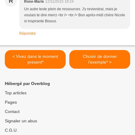
R
Rose-Marie
12/11/2015 18:24
Un autre texte plein de ressources. J'y reviendrai, mais je
voulais te dire merci.<br /> <br /> Bon après-midi chère Nicole
si inspirante Bisous.
Répondre
< Vivez dans le moment
Choisir de donner
présent*
l'exemple* >
Hébergé par Overblog
Top articles
Pages
Contact
Signaler un abus
C.G.U.