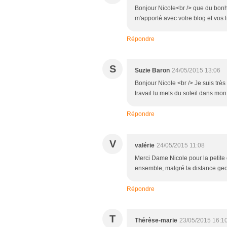
Bonjour Nicole<br /> que du bonhe
m'apporté avec votre blog et vos l
Répondre
S
Suzie Baron
24/05/2015 13:06
Bonjour Nicole <br /> Je suis très
travail tu mets du soleil dans mon 
Répondre
V
valérie
24/05/2015 11:08
Merci Dame Nicole pour la petite
ensemble, malgré la distance geo
Répondre
T
Thérèse-marie
23/05/2015 16:1