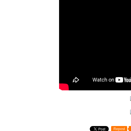
Repost