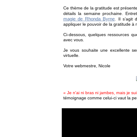
Ce thème de la gratitude est présentem
détails la semaine prochaine. Entre
magie de Rhonda Byrne
. Il s’agi
appliquer le pouvoir de la gratitude à 
Ci-dessous, quelques ressources que 
avec vous.
Je vous souhaite une excellente se
virtuelle.
Votre webmestre, Nicole
« Je n'ai ni bras ni jambes, mais je su
témoignage comme celui-ci vaut la pei