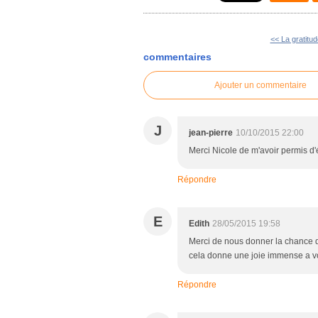
<< La gratitud
commentaires
Ajouter un commentaire
J
jean-pierre
10/10/2015 22:00
Merci Nicole de m'avoir permis d'
Répondre
E
Edith
28/05/2015 19:58
Merci de nous donner la chance de
cela donne une joie immense a vo
Répondre