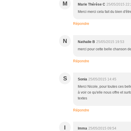
M
Marie Thérèse C
25/05/2015 22:
Merci merci cela fait du bien d'ê
Répondre
N
Nathalie B
25/05/2015 19:53
merci pour cette belle chanson de
Répondre
S
Sonia
25/05/2015 14:45
Merci Nicole, pour toutes ces bel
à voir ce qu'elle nous offre et sur
textes
Répondre
I
Imma
25/05/2015 09:54