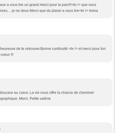
ur a vous lire un grand merci pour la paix!!!<br /> que vous
ivres.... je ne deux Merci que du plaisir a vous lire<br /> Imma
 heureuse de te retrouver.Bonne continuité <br /> et merci pour ton
coeur !!!
 douceur au coeur. La vie nous offre la chance de cheminer
graphique. Merci. Petite valérie
0