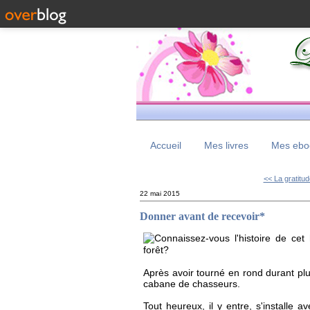
Accueil
Mes livres
Mes eboo
<< La gratitud
22 mai 2015
Donner avant de recevoir*
Connaissez-vous l'histoire de cet
forêt?
Après avoir tourné en rond durant plu
cabane de chasseurs.
Tout heureux, il y entre, s'installe a