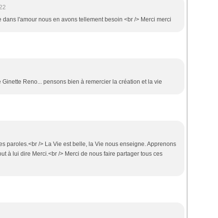
22
tre dans l'amour nous en avons tellement besoin <br /> Merci merci
 Ginette Reno... pensons bien à remercier la création et la vie
les paroles.<br /> La Vie est belle, la Vie nous enseigne. Apprenons
tout à lui dire Merci.<br /> Merci de nous faire partager tous ces