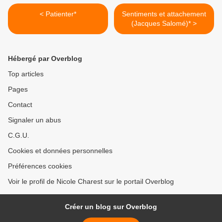
< Patienter*
Sentiments et attachement
(Jacques Salomé)* >
Hébergé par Overblog
Top articles
Pages
Contact
Signaler un abus
C.G.U.
Cookies et données personnelles
Préférences cookies
Voir le profil de Nicole Charest sur le portail Overblog
Créer un blog sur Overblog