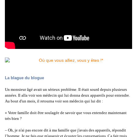
La blague du blogue
Un monsieur âgé avait un sérieux problème. Il était sourd depuis plusieurs
années. Il alla voir son médecin qui lui donna deux appareils pour entendre.
Au bout d'un mois, il retourna voir son médecin qui lui dit :
« Votre famille doit être soulagée de savoir que vous entendez maintenant
très bien ?
– Oh, je n'ai pas encore dit à ma famille que j'avais des appareils, répondit
l’homme. Je ne fais que m'asseoir et écouter les conversations. Ça fait trois