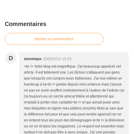
Commentaires
Ajouter un commentaire
D
dominique
26/06/2012 18:33
<br /> Votre blog est magnifique. J'ai beaucoup apprécié cet
article. Il est tellement vrai. Les lâches s'attaquent aux gens
que lorsqu'ils ont compris leurs faiblesses. J'ai moi-même un
handicap à la<br /> jambe depuis mon enfance mais j'avoue
ne pas en avoir souffert contrairement à l'auteur de l'article car
j'ai toujours eu un cercle amical fidèle et attentionné qui
m'aidait à porter mon cartable<br /> et qui aimait jouer avec
mes béquilles et signer mes plâtres (sourire) Mais je sais que
la différence fait peur et que cela peut rendre agressif car on
en entend tous les jours des témoignages à<br /> la télévision
ou on en lit dans les magazines. Le respect est essentiel mais
surtout il ne doit pas être à sens unique. J'ai une pensée