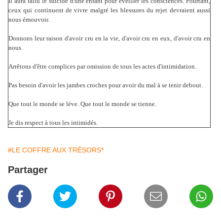
Il aura fallu le suicide d'une enfant pour éveiller les consciences. Pourtant,
ceux qui continuent de vivre malgré les blessures du rejet devraient aussi
nous émouvoir.
Donnons leur raison d'avoir cru en la vie, d'avoir cru en eux, d'avoir cru en
nous.
Arrêtons d'être complices par omission de tous les actes d'intimidation.
Pas besoin d'avoir les jambes croches pour avoir du mal à se tenir debout.
Que tout le monde se lève. Que tout le monde se tienne.
Je dis respect à tous les intimidés.
#LE COFFRE AUX TRÉSORS*
Partager