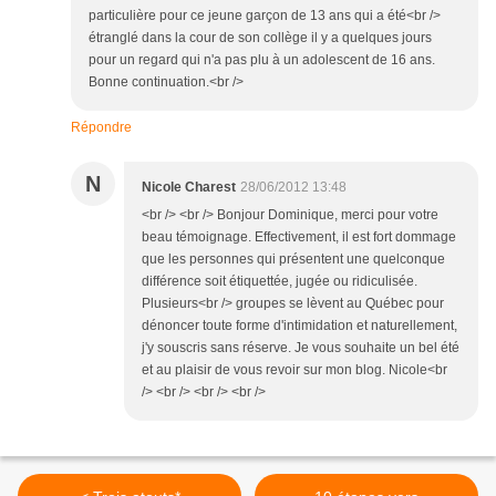
particulière pour ce jeune garçon de 13 ans qui a été<br />
étranglé dans la cour de son collège il y a quelques jours
pour un regard qui n'a pas plu à un adolescent de 16 ans.
Bonne continuation.<br />
Répondre
N
Nicole Charest
28/06/2012 13:48
<br /> <br /> Bonjour Dominique, merci pour votre
beau témoignage. Effectivement, il est fort dommage
que les personnes qui présentent une quelconque
différence soit étiquettée, jugée ou ridiculisée.
Plusieurs<br /> groupes se lèvent au Québec pour
dénoncer toute forme d'intimidation et naturellement,
j'y souscris sans réserve. Je vous souhaite un bel été
et au plaisir de vous revoir sur mon blog. Nicole<br
/> <br /> <br /> <br />