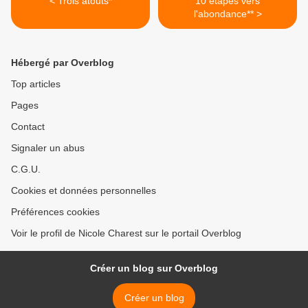
< Trois atouts*
10 étapes vers
l'abondance** >
Hébergé par Overblog
Top articles
Pages
Contact
Signaler un abus
C.G.U.
Cookies et données personnelles
Préférences cookies
Voir le profil de Nicole Charest sur le portail Overblog
Créer un blog sur Overblog
Créer un blog