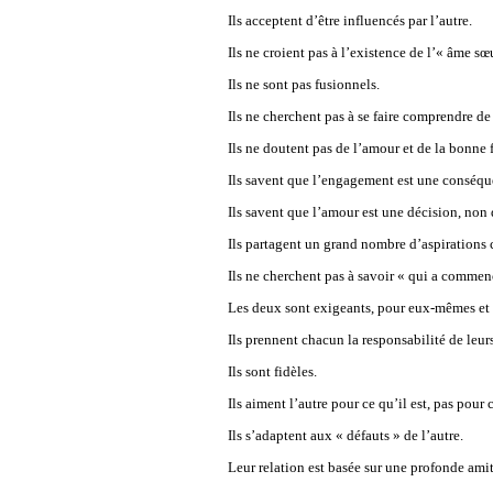
Ils acceptent d’être influencés par l’autre.
Ils ne croient pas à l’existence de l’« âme sœ
Ils ne sont pas fusionnels.
Ils ne cherchent pas à se faire comprendre de 
Ils ne doutent pas de l’amour et de la bonne f
Ils savent que l’engagement est une conséqu
Ils savent que l’amour est une décision, non 
Ils partagent un grand nombre d’aspiration
Ils ne cherchent pas à savoir « qui a commen
Les deux sont exigeants, pour eux-mêmes et p
Ils prennent chacun la responsabilité de leur
Ils sont fidèles.
Ils aiment l’autre pour ce qu’il est, pas pour c
Ils s’adaptent aux « défauts » de l’autre.
Leur relation est basée sur une profonde amit