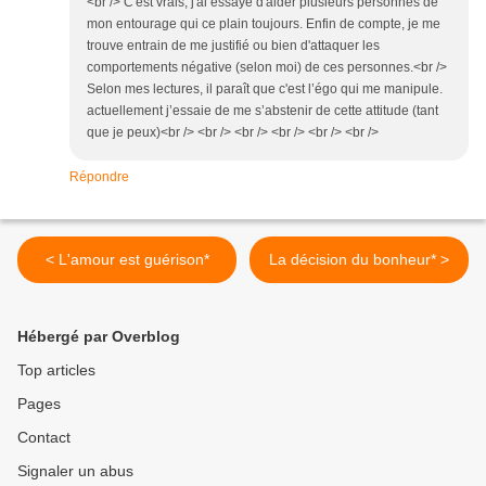
<br /> C'est vrais, j'ai essayé d'aider plusieurs personnes de
mon entourage qui ce plain toujours. Enfin de compte, je me
trouve entrain de me justifié ou bien d'attaquer les
comportements négative (selon moi) de ces personnes.<br />
Selon mes lectures, il paraît que c'est l’égo qui me manipule.
actuellement j’essaie de me s’abstenir de cette attitude (tant
que je peux)<br /> <br /> <br /> <br /> <br /> <br />
Répondre
< L'amour est guérison*
La décision du bonheur* >
Hébergé par Overblog
Top articles
Pages
Contact
Signaler un abus