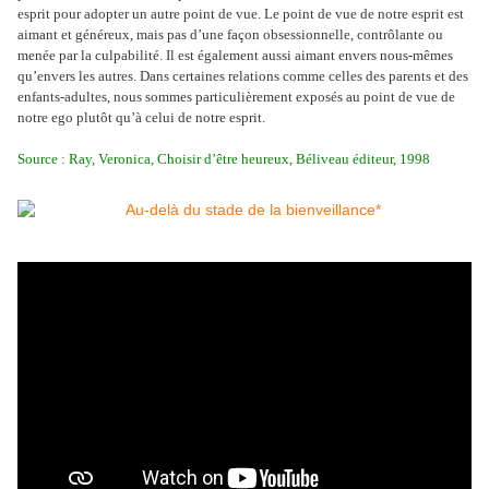
esprit pour adopter un autre point de vue. Le point de vue de notre esprit est
aimant et généreux, mais pas d’une façon obsessionnelle, contrôlante ou
menée par la culpabilité. Il est également aussi aimant envers nous-mêmes
qu’envers les autres. Dans certaines relations comme celles des parents et des
enfants-adultes, nous sommes particulièrement exposés au point de vue de
notre ego plutôt qu’à celui de notre esprit.
Source : Ray, Veronica, Choisir d’être heureux, Béliveau éditeur, 1998