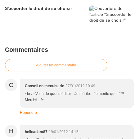
S'accorder le droit de se choisir
Commentaires
Ajouter un commentaire
C
Conseil en menuiserie
27/01/2012 10:49
<br /> Voilà de quoi méditer... Je mérite... Je mérite quoi ??!
Merci<br />
Répondre
H
helloadam87
19/01/2012 14:15