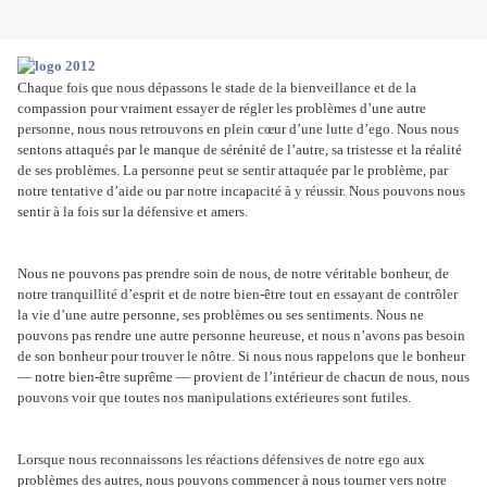
Chaque fois que nous dépassons le stade de la bienveillance et de la
compassion pour vraiment essayer de régler les problèmes d’une autre
personne, nous nous retrouvons en plein cœur d’une lutte d’ego. Nous nous
sentons attaqués par le manque de sérénité de l’autre, sa tristesse et la réalité
de ses problèmes. La personne peut se sentir attaquée par le problème, par
notre tentative d’aide ou par notre incapacité à y réussir. Nous pouvons nous
sentir à la fois sur la défensive et amers.
Nous ne pouvons pas prendre soin de nous, de notre véritable bonheur, de
notre tranquillité d’esprit et de notre bien-être tout en essayant de contrôler
la vie d’une autre personne, ses problèmes ou ses sentiments. Nous ne
pouvons pas rendre une autre personne heureuse, et nous n’avons pas besoin
de son bonheur pour trouver le nôtre. Si nous nous rappelons que le bonheur
— notre bien-être suprême — provient de l’intérieur de chacun de nous, nous
pouvons voir que toutes nos manipulations extérieures sont futiles.
Lorsque nous reconnaissons les réactions défensives de notre ego aux
problèmes des autres, nous pouvons commencer à nous tourner vers notre