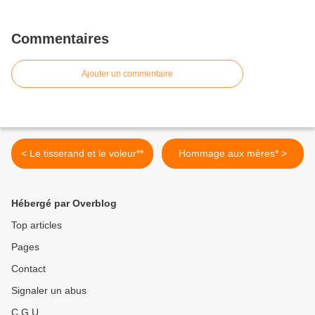
Commentaires
Ajouter un commentaire
< Le tisserand et le voleur**
Hommage aux mères* >
Hébergé par Overblog
Top articles
Pages
Contact
Signaler un abus
C.G.U.