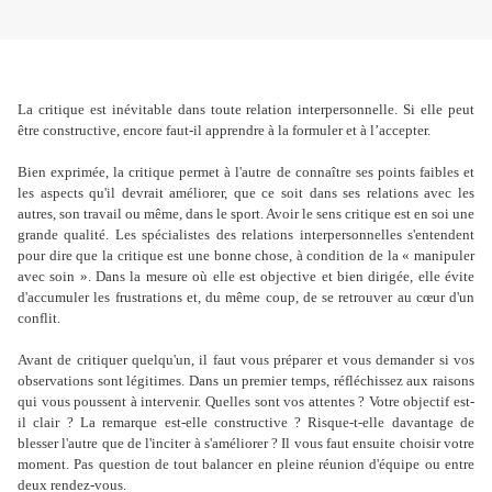
La critique est inévitable dans toute relation interpersonnelle. Si elle peut
être constructive, encore faut-il apprendre à la formuler et à l’accepter.
Bien exprimée, la critique permet à l'autre de connaître ses points faibles et
les aspects qu'il devrait améliorer, que ce soit dans ses relations avec les
autres, son travail ou même, dans le sport. Avoir le sens critique est en soi une
grande qualité. Les spécialistes des relations interpersonnelles s'entendent
pour dire que la critique est une bonne chose, à condition de la « manipuler
avec soin ». Dans la mesure où elle est objective et bien dirigée, elle évite
d'accumuler les frustrations et, du même coup, de se retrouver au cœur d'un
conflit.
Avant de critiquer quelqu'un, il faut vous préparer et vous demander si vos
observations sont légitimes. Dans un premier temps, réfléchissez aux raisons
qui vous poussent à intervenir. Quelles sont vos attentes ? Votre objectif est-
il clair ? La remarque est-elle constructive ? Risque-t-elle davantage de
blesser l'autre que de l'inciter à s'améliorer ? Il vous faut ensuite choisir votre
moment. Pas question de tout balancer en pleine réunion d'équipe ou entre
deux rendez-vous.