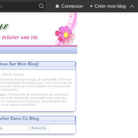
Connexion
+
Créer mon blog
nue Sur Mon Blog!
 :
Nicole Charest
pos :
Passionnée de psychologie, de spiritualité,
iture et de multimédia, je partage avec vous des
s de ressourcement ainsi que mes créations d'e-
 et de vidéos inspirantes.
cher Dans Ce Blog