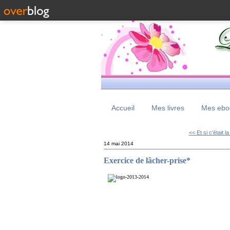
Accueil
Mes livres
Mes eboo
<< Et si c'était la
14 mai 2014
Exercice de lâcher-prise*