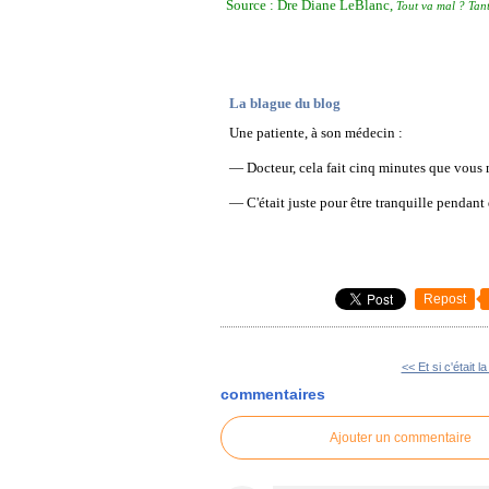
Source : Dre Diane LeBlanc,
Tout va mal ? Tan
La blague du blog
Une patiente, à son médecin :
— Docteur, cela fait cinq minutes que vous 
— C'était juste pour être tranquille pendant
Repost
<< Et si c'était la
commentaires
Ajouter un commentaire